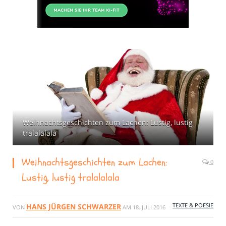
Weihnachtsgeschichten zum Lachen: Lustig, lustig
tralalalala
Weihnachtsgeschichten zum Lachen:
0
Lustig, lustig tralalalala
TEXTE & POESIE
HANS JÜRGEN SCHWARZER
VON
AM
18. JULI 2016