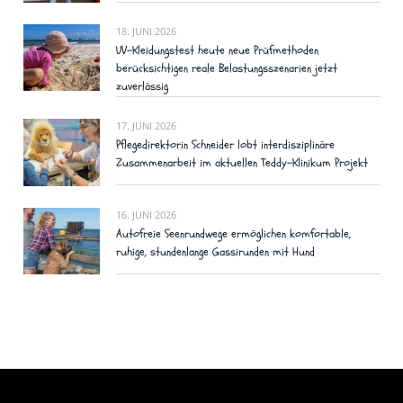
18. JUNI 2026
UV-Kleidungstest heute neue Prüfmethoden
berücksichtigen reale Belastungsszenarien jetzt
zuverlässig
17. JUNI 2026
Pflegedirektorin Schneider lobt interdisziplinäre
Zusammenarbeit im aktuellen Teddy-Klinikum Projekt
16. JUNI 2026
Autofreie Seenrundwege ermöglichen komfortable,
ruhige, stundenlange Gassirunden mit Hund