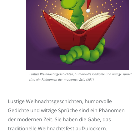
Lustige Weihnachtsgeschichten, humorvolle Gedichte und witzige Sprüche
sind ein Phänomen der modernen Zeit. (#01)
Lustige Weihnachtsgeschichten, humorvolle
Gedichte und witzige Sprüche sind ein Phänomen
der modernen Zeit. Sie haben die Gabe, das
traditionelle Weihnachtsfest aufzulockern.