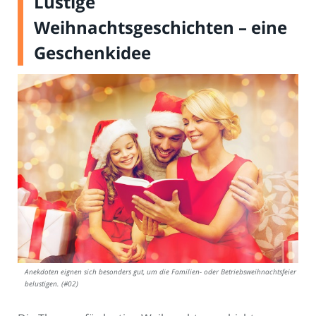
Lustige
Weihnachtsgeschichten – eine
Geschenkidee
Anekdoten eignen sich besonders gut, um die Familien- oder Betriebsweihnachtsfeier zu
belustigen. (#02)