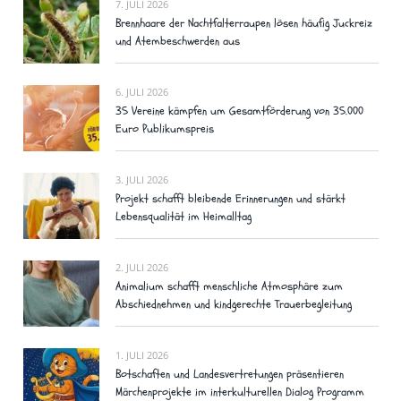
7. JULI 2026
Brennhaare der Nachtfalterraupen lösen häufig Juckreiz
und Atembeschwerden aus
6. JULI 2026
35 Vereine kämpfen um Gesamtförderung von 35.000
Euro Publikumspreis
3. JULI 2026
Projekt schafft bleibende Erinnerungen und stärkt
Lebensqualität im Heimalltag
2. JULI 2026
Animalium schafft menschliche Atmosphäre zum
Abschiednehmen und kindgerechte Trauerbegleitung
1. JULI 2026
Botschaften und Landesvertretungen präsentieren
Märchenprojekte im interkulturellen Dialog Programm