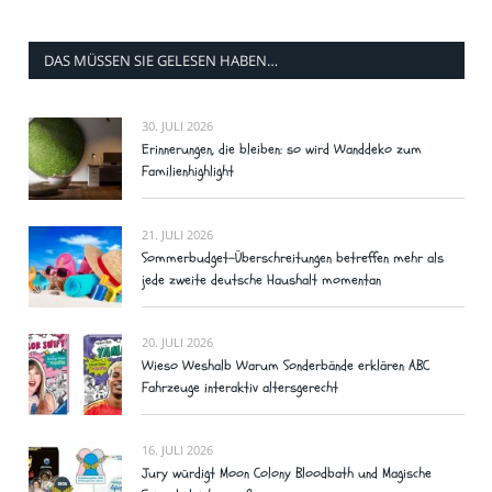
DAS MÜSSEN SIE GELESEN HABEN…
30. JULI 2026
Erinnerungen, die bleiben: so wird Wanddeko zum
Familienhighlight
21. JULI 2026
Sommerbudget-Überschreitungen betreffen mehr als
jede zweite deutsche Haushalt momentan
20. JULI 2026
Wieso Weshalb Warum Sonderbände erklären ABC
Fahrzeuge interaktiv altersgerecht
16. JULI 2026
Jury würdigt Moon Colony Bloodbath und Magische