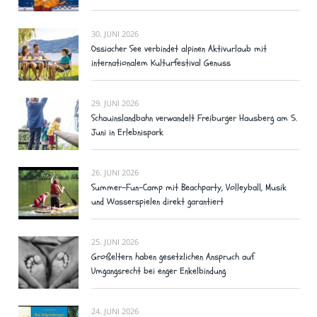
30. JUNI 2026
Ossiacher See verbindet alpinen Aktivurlaub mit
internationalem Kulturfestival Genuss
29. JUNI 2026
Schauinslandbahn verwandelt Freiburger Hausberg am 5.
Juni in Erlebnispark
26. JUNI 2026
Summer-Fun-Camp mit Beachparty, Volleyball, Musik
und Wasserspielen direkt garantiert
25. JUNI 2026
Großeltern haben gesetzlichen Anspruch auf
Umgangsrecht bei enger Enkelbindung
24. JUNI 2026