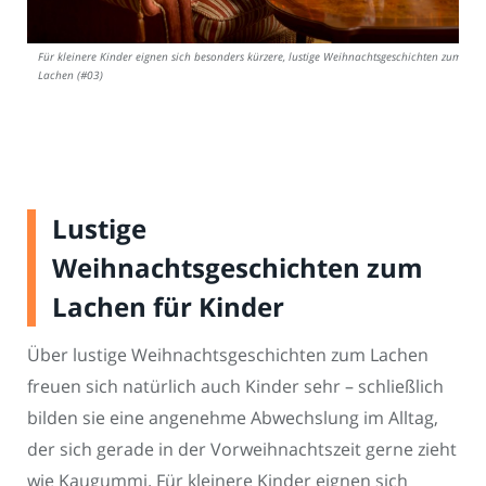
Für kleinere Kinder eignen sich besonders kürzere, lustige Weihnachtsgeschichten zum
Lachen (#03)
Lustige
Weihnachtsgeschichten zum
Lachen für Kinder
Über lustige Weihnachtsgeschichten zum Lachen
freuen sich natürlich auch Kinder sehr – schließlich
bilden sie eine angenehme Abwechslung im Alltag,
der sich gerade in der Vorweihnachtszeit gerne zieht
wie Kaugummi. Für kleinere Kinder eignen sich