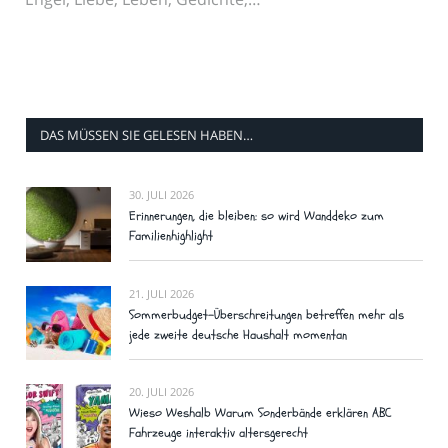
DAS MÜSSEN SIE GELESEN HABEN…
30. JULI 2026
Erinnerungen, die bleiben: so wird Wanddeko zum
Familienhighlight
21. JULI 2026
Sommerbudget-Überschreitungen betreffen mehr als
jede zweite deutsche Haushalt momentan
20. JULI 2026
Wieso Weshalb Warum Sonderbände erklären ABC
Fahrzeuge interaktiv altersgerecht