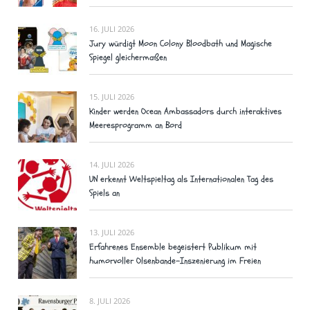
16. JULI 2026
Jury würdigt Moon Colony Bloodbath und Magische
Spiegel gleichermaßen
15. JULI 2026
Kinder werden Ocean Ambassadors durch interaktives
Meeresprogramm an Bord
14. JULI 2026
UN erkennt Weltspieltag als Internationalen Tag des
Spiels an
13. JULI 2026
Erfahrenes Ensemble begeistert Publikum mit
humorvoller Olsenbande-Inszenierung im Freien
8. JULI 2026