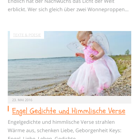
Endlich hat der Nachwuchs das Licht der Welt
erblickt. Wer sich gleich über zwei Wonneproppen…
TEXTE & POESIE
23. MAI 2016
Engel Gedichte und Himmlische Verse
Engelgedichte und himmlische Verse strahlen
Wärme aus, schenken Liebe, Geborgenheit Keys:
Engel, Liebe, Leben, Gedichte,…