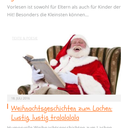
Vorlesen ist sowohl für Eltern als auch für Kinder der
Hit! Besonders die Kleinsten können…
TEXTE & POESIE
18. JULI 2016
Weihnachtsgeschichten zum Lachen:
Lustig, lustig tralalalala
Humorvolle Weihnachtsgeschichten zum Lachen