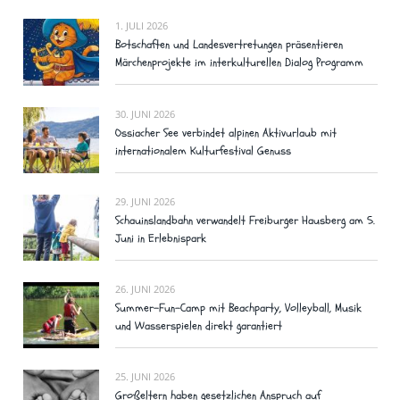
1. JULI 2026
Botschaften und Landesvertretungen präsentieren
Märchenprojekte im interkulturellen Dialog Programm
30. JUNI 2026
Ossiacher See verbindet alpinen Aktivurlaub mit
internationalem Kulturfestival Genuss
29. JUNI 2026
Schauinslandbahn verwandelt Freiburger Hausberg am 5.
Juni in Erlebnispark
26. JUNI 2026
Summer-Fun-Camp mit Beachparty, Volleyball, Musik
und Wasserspielen direkt garantiert
25. JUNI 2026
Großeltern haben gesetzlichen Anspruch auf