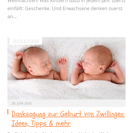
Weihnachten! Was Kindern dazu in jedem Jahr zuerst
einfällt: Geschenke. Und Erwachsene denken zuerst
an…
TEXTE & POESIE
28. JUNI 2016
Danksagung zur Geburt von Zwillingen:
Ideen, Tipps & mehr