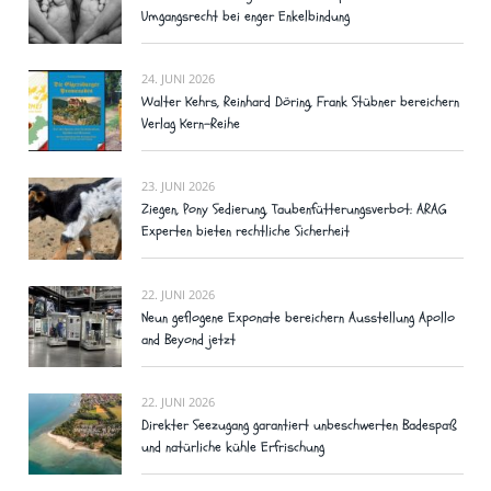
Umgangsrecht bei enger Enkelbindung
24. JUNI 2026
Walter Kehrs, Reinhard Döring, Frank Stübner bereichern
Verlag Kern-Reihe
23. JUNI 2026
Ziegen, Pony Sedierung, Taubenfütterungsverbot: ARAG
Experten bieten rechtliche Sicherheit
22. JUNI 2026
Neun geflogene Exponate bereichern Ausstellung Apollo
and Beyond jetzt
22. JUNI 2026
Direkter Seezugang garantiert unbeschwerten Badespaß
und natürliche kühle Erfrischung