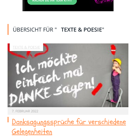
ÜBERSICHT FÜR "
TEXTE & POESIE
"
TEXTE & POESIE
7. FEBRUAR 2022
Danksagungssprüche für verschiedene
Gelegenheiten