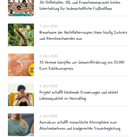
3D-Stiftehalter, XXL und Erwachsenenpuzzle bieten
Unterhaltung für leidenschaftliche Fußballfans
7. JULI 2026
Brennhaare der Nachtfalterraupen lösen häufig Juckreiz
und Atembeschwerden aus
6. JULI 2026
35 Vereine kämpfen um Gesamtförderung von 35.000
Euro Publikumspreis
3. JULI 2026
Projekt schafft bleibende Erinnerungen und stärkt
Lebensqualität im Heimalltag
2. JULI 2026
Animalium schafft menschliche Atmosphäre zum
Abschiednehmen und kindgerechte Trauerbegleitung