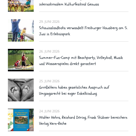
internationalem Kulturfestival Genuss
29. JUNI 2026
Schauinslandbahn verwandelt Freiburger Hausberg am 5.
Juni in Erlebnispark
26. JUNI 2026
Summer-Fun-Camp mit Beachparty, Volleyball, Musik
und Wasserspielen direkt garantiert
25. JUNI 2026
Großeltern haben gesetzlichen Anspruch auf
Umgangsrecht bei enger Enkelbindung
24. JUNI 2026
Walter Kehrs, Reinhard Döring, Frank Stübner bereichern
Verlag Kern-Reihe