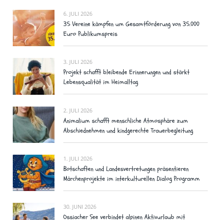
6. JULI 2026
35 Vereine kämpfen um Gesamtförderung von 35.000
Euro Publikumspreis
3. JULI 2026
Projekt schafft bleibende Erinnerungen und stärkt
Lebensqualität im Heimalltag
2. JULI 2026
Animalium schafft menschliche Atmosphäre zum
Abschiednehmen und kindgerechte Trauerbegleitung
1. JULI 2026
Botschaften und Landesvertretungen präsentieren
Märchenprojekte im interkulturellen Dialog Programm
30. JUNI 2026
Ossiacher See verbindet alpinen Aktivurlaub mit