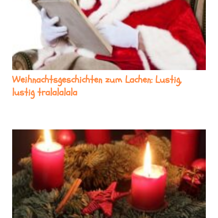
Weihnachtsgeschichten zum Lachen: Lustig,
lustig tralalalala