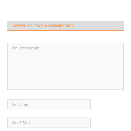
LASSEN SIE EINE ANTWORT HIER