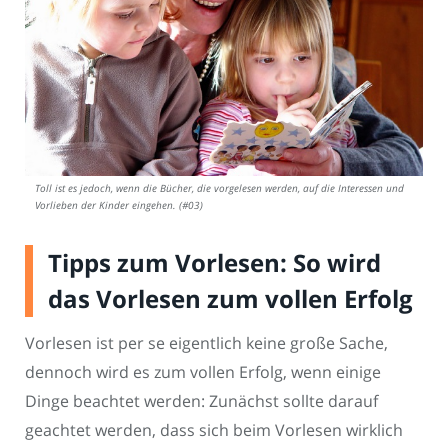
Toll ist es jedoch, wenn die Bücher, die vorgelesen werden, auf die Interessen und
Vorlieben der Kinder eingehen. (#03)
Tipps zum Vorlesen: So wird
das Vorlesen zum vollen Erfolg
Vorlesen ist per se eigentlich keine große Sache,
dennoch wird es zum vollen Erfolg, wenn einige
Dinge beachtet werden: Zunächst sollte darauf
geachtet werden, dass sich beim Vorlesen wirklich