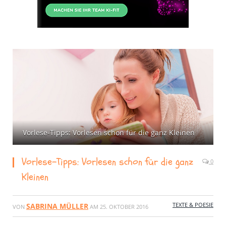
Vorlese-Tipps: Vorlesen schon für die ganz Kleinen
Vorlese-Tipps: Vorlesen schon für die ganz
0
Kleinen
TEXTE & POESIE
SABRINA MÜLLER
VON
AM
25. OKTOBER 2016