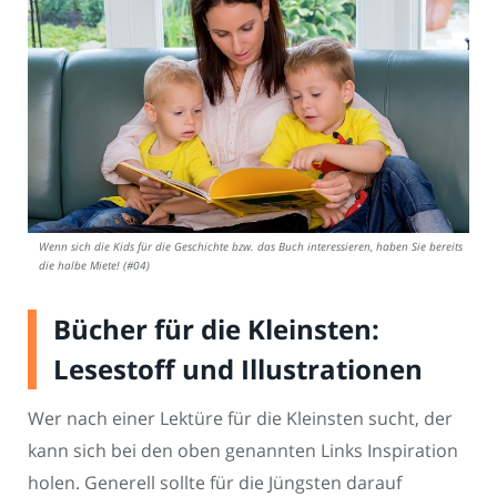
Wenn sich die Kids für die Geschichte bzw. das Buch interessieren, haben Sie bereits
die halbe Miete! (#04)
Bücher für die Kleinsten:
Lesestoff und Illustrationen
Wer nach einer Lektüre für die Kleinsten sucht, der
kann sich bei den oben genannten Links Inspiration
holen. Generell sollte für die Jüngsten darauf