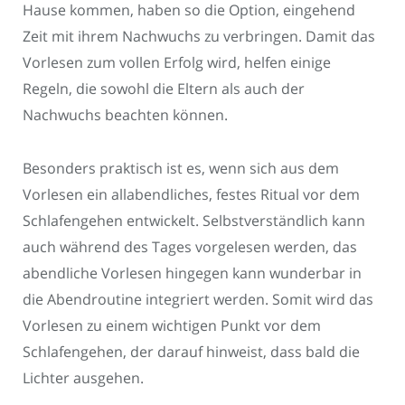
Hause kommen, haben so die Option, eingehend
Zeit mit ihrem Nachwuchs zu verbringen. Damit das
Vorlesen zum vollen Erfolg wird, helfen einige
Regeln, die sowohl die Eltern als auch der
Nachwuchs beachten können.
Besonders praktisch ist es, wenn sich aus dem
Vorlesen ein allabendliches, festes Ritual vor dem
Schlafengehen entwickelt. Selbstverständlich kann
auch während des Tages vorgelesen werden, das
abendliche Vorlesen hingegen kann wunderbar in
die Abendroutine integriert werden. Somit wird das
Vorlesen zu einem wichtigen Punkt vor dem
Schlafengehen, der darauf hinweist, dass bald die
Lichter ausgehen.