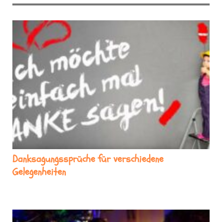
Danksagungssprüche für verschiedene
Gelegenheiten