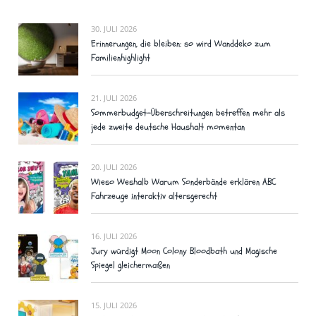
30. JULI 2026
Erinnerungen, die bleiben: so wird Wanddeko zum
Familienhighlight
21. JULI 2026
Sommerbudget-Überschreitungen betreffen mehr als
jede zweite deutsche Haushalt momentan
20. JULI 2026
Wieso Weshalb Warum Sonderbände erklären ABC
Fahrzeuge interaktiv altersgerecht
16. JULI 2026
Jury würdigt Moon Colony Bloodbath und Magische
Spiegel gleichermaßen
15. JULI 2026