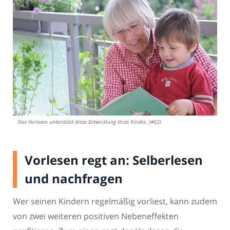
Das Vorlesen unterstützt diese Entwicklung Ihres Kindes. (#02)
Vorlesen regt an: Selberlesen
und nachfragen
Wer seinen Kindern regelmäßig vorliest, kann zudem
von zwei weiteren positiven Nebeneffekten