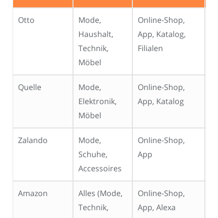
Otto
Mode,
Online-Shop,
Mi
Haushalt,
App, Katalog,
h
Technik,
Filialen
Möbel
Quelle
Mode,
Online-Shop,
Mi
Elektronik,
App, Katalog
Möbel
Zalando
Mode,
Online-Shop,
Mi
Schuhe,
App
Accessoires
Amazon
Alles (Mode,
Online-Shop,
Va
Technik,
App, Alexa
(s