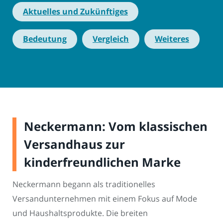
Aktuelles und Zukünftiges
Bedeutung
Vergleich
Weiteres
Neckermann: Vom klassischen
Versandhaus zur
kinderfreundlichen Marke
Neckermann begann als traditionelles
Versandunternehmen mit einem Fokus auf Mode
und Haushaltsprodukte. Die breiten