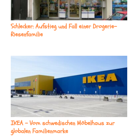
Schlecker: Aufstieg und Fall einer Drogerie-
Riesenfamilie
IKEA – Vom schwedischen Möbelhaus zur
globalen Familienmarke