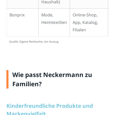
Haushalt)
Bonprix
Mode,
Online-Shop,
Gü
Heimtextilien
App, Katalog,
mi
Filialen
Quelle: Eigene Recherche, ein Auszug
Wie passt Neckermann zu
Familien?
Kinderfreundliche Produkte und
Markenvielfalt