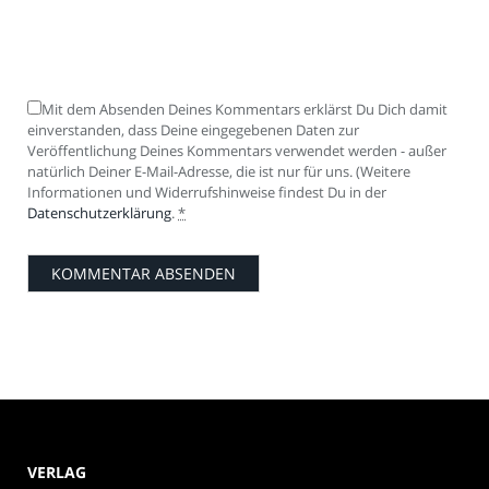
Mit dem Absenden Deines Kommentars erklärst Du Dich damit
einverstanden, dass Deine eingegebenen Daten zur
Veröffentlichung Deines Kommentars verwendet werden - außer
natürlich Deiner E-Mail-Adresse, die ist nur für uns. (Weitere
Informationen und Widerrufshinweise findest Du in der
Datenschutzerklärung
.
*
VERLAG