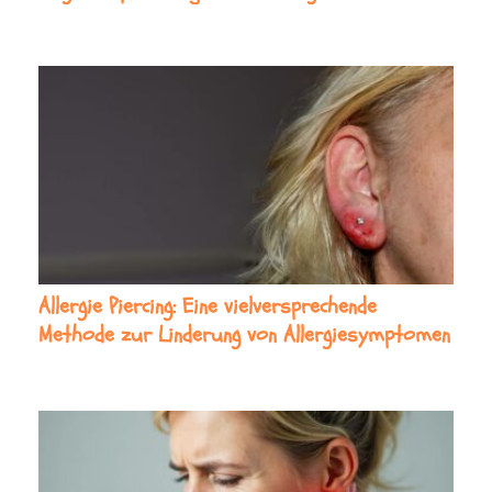
Allergie Piercing: Eine vielversprechende
Methode zur Linderung von Allergiesymptomen