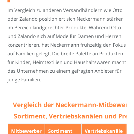
Im Vergleich zu anderen Versandhändlern wie Otto
oder Zalando positioniert sich Neckermann stärker
im Bereich kindgerechter Produkte. Während Otto
und Zalando sich auf Mode für Damen und Herren
konzentrieren, hat Neckermann frühzeitig den Fokus
auf Familien gelegt. Die breite Palette an Produkten
für Kinder, Heimtextilien und Haushaltswaren macht
das Unternehmen zu einem gefragten Anbieter für
junge Familien.
Vergleich der Neckermann‑Mitbewerb
Sortiment, Vertriebskanälen und Prei
Mitbewerber
Sortiment
Vertriebskanäle
P