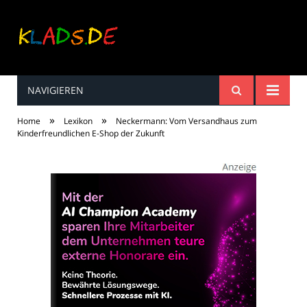
NAVIGIEREN
Kinderreime, Spiele,
»
»
Home
Lexikon
Neckermann: Vom Versandhaus zum
Spaß ...
Kinderfreundlichen E-Shop der Zukunft