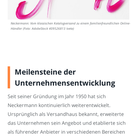
Neckermann: Vom klassischen Katalogversand zu einem familienfreundlichen Online-
Händler (Foto: AdobeStock 409526813 Iveta)
Meilensteine der
Unternehmensentwicklung
Seit seiner Gründung im Jahr 1950 hat sich
Neckermann kontinuierlich weiterentwickelt.
Ursprünglich als Versandhaus bekannt, erweiterte
das Unternehmen sein Angebot und etablierte sich
als führender Anbieter in verschiedenen Bereichen