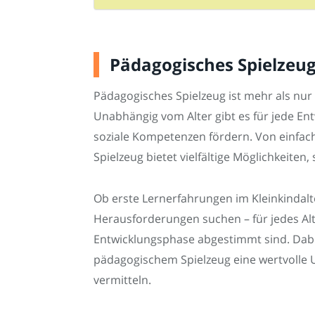
Pädagogisches Spielzeug
Pädagogisches Spielzeug ist mehr als nur 
Unabhängig vom Alter gibt es für jede Ent
soziale Kompetenzen fördern. Von einfach
Spielzeug bietet vielfältige Möglichkeiten,
Ob erste Lernerfahrungen im Kleinkindalte
Herausforderungen suchen – für jedes Alte
Entwicklungsphase abgestimmt sind. Dabe
pädagogischem Spielzeug eine wertvolle 
vermitteln.