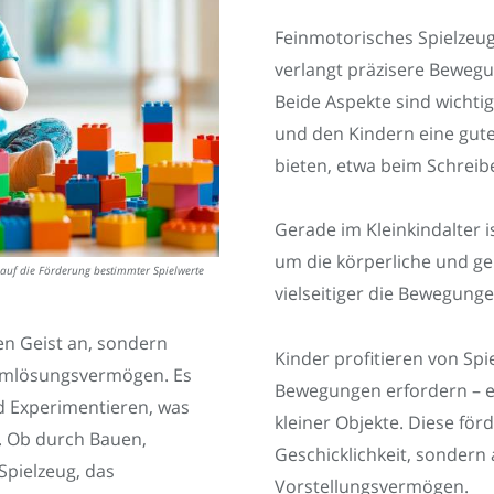
Feinmotorisches Spielzeug
verlangt präzisere Beweg
Beide Aspekte sind wichti
und den Kindern eine gut
bieten, etwa beim Schreib
Gerade im Kleinkindalter i
um die körperliche und gei
t auf die Förderung bestimmter Spielwerte
vielseitiger die Bewegunge
en Geist an, sondern
Kinder profitieren von Spi
blemlösungsvermögen. Es
Bewegungen erfordern – e
d Experimentieren, was
kleiner Objekte. Diese för
st. Ob durch Bauen,
Geschicklichkeit, sondern
Spielzeug, das
Vorstellungsvermögen.