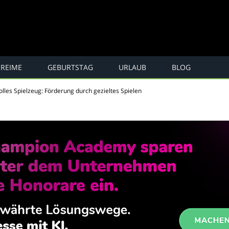
REIME
GEBURTSTAG
URLAUB
BLOG
e, Spaß ...
lles Spielzeug: Förderung durch gezieltes Spielen