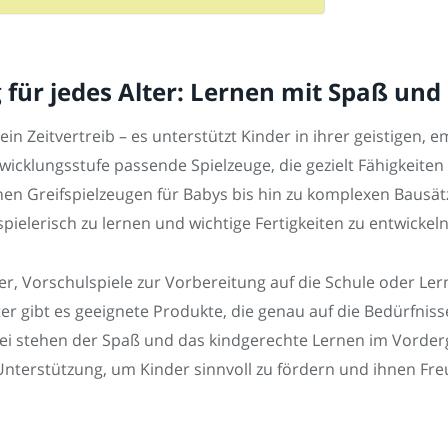
 für jedes Alter: Lernen mit Spaß un
ein Zeitvertreib – es unterstützt Kinder in ihrer geistigen
wicklungsstufe passende Spielzeuge, die gezielt Fähigkeiten
en Greifspielzeugen für Babys bis hin zu komplexen Bausät
 spielerisch zu lernen und wichtige Fertigkeiten zu entwickeln
r, Vorschulspiele zur Vorbereitung auf die Schule oder Lerns
r gibt es geeignete Produkte, die genau auf die Bedürfniss
i stehen der Spaß und das kindgerechte Lernen im Vordergr
Unterstützung, um Kinder sinnvoll zu fördern und ihnen F