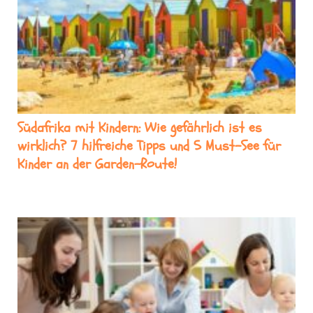
Südafrika mit Kindern: Wie gefährlich ist es
wirklich? 7 hilfreiche Tipps und 5 Must-See für
Kinder an der Garden-Route!