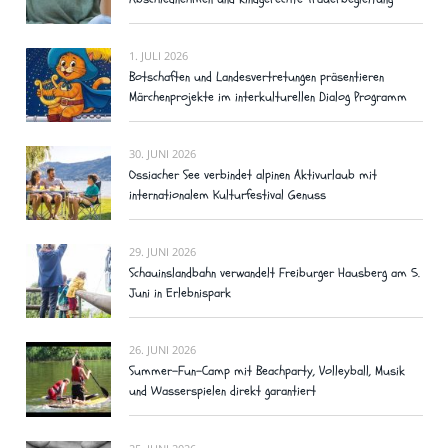
1. JULI 2026
Botschaften und Landesvertretungen präsentieren
Märchenprojekte im interkulturellen Dialog Programm
30. JUNI 2026
Ossiacher See verbindet alpinen Aktivurlaub mit
internationalem Kulturfestival Genuss
29. JUNI 2026
Schauinslandbahn verwandelt Freiburger Hausberg am 5.
Juni in Erlebnispark
26. JUNI 2026
Summer-Fun-Camp mit Beachparty, Volleyball, Musik
und Wasserspielen direkt garantiert