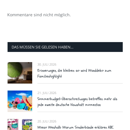
Kommentare sind nicht möglich.
DAS MÜSSEN SIE GELESEN HABEN…
30. JULI 2026
Erinnerungen, die bleiben: so wird Wanddeko zum
Familienhighlight
21. JULI 2026
Sommerbudget-Überschreitungen betreffen mehr als
jede zweite deutsche Haushalt momentan
20. JULI 2026
Wieso Weshalb Warum Sonderbände erklären ABC