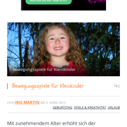
Bewegungsspiele für Kleinkinder
Bewegungsspiele für Kleinkinder
0
IRIS MARTIN
VON
AM
9. MÄRZ 2015
GEBURTSTAG
,
SPIELE & KREATIVITÄT
,
URLAUB
Mit zunehmendem Alter erhöht sich der