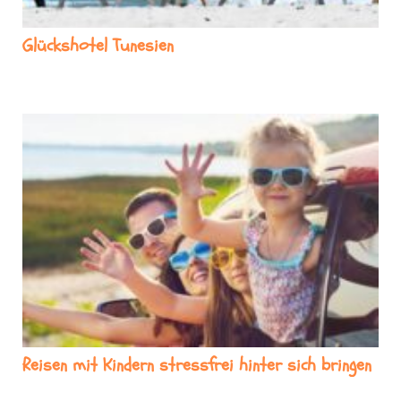
Glückshotel Tunesien
Reisen mit Kindern stressfrei hinter sich bringen