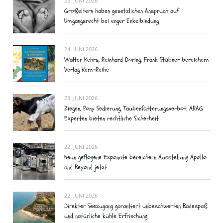
25. JUNI 2026
Großeltern haben gesetzlichen Anspruch auf
Umgangsrecht bei enger Enkelbindung
24. JUNI 2026
Walter Kehrs, Reinhard Döring, Frank Stübner bereichern
Verlag Kern-Reihe
23. JUNI 2026
Ziegen, Pony Sedierung, Taubenfütterungsverbot: ARAG
Experten bieten rechtliche Sicherheit
22. JUNI 2026
Neun geflogene Exponate bereichern Ausstellung Apollo
and Beyond jetzt
22. JUNI 2026
Direkter Seezugang garantiert unbeschwerten Badespaß
und natürliche kühle Erfrischung