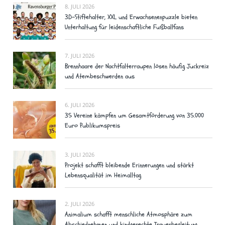
8. JULI 2026
3D-Stiftehalter, XXL und Erwachsenenpuzzle bieten
Unterhaltung für leidenschaftliche Fußballfans
7. JULI 2026
Brennhaare der Nachtfalterraupen lösen häufig Juckreiz
und Atembeschwerden aus
6. JULI 2026
35 Vereine kämpfen um Gesamtförderung von 35.000
Euro Publikumspreis
3. JULI 2026
Projekt schafft bleibende Erinnerungen und stärkt
Lebensqualität im Heimalltag
2. JULI 2026
Animalium schafft menschliche Atmosphäre zum
Abschiednehmen und kindgerechte Trauerbegleitung