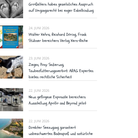
Großeltern haben gesetzlichen Anspruch
auf Umgangsrecht bei enger Enkelbindung
24. JUNI 2026
Walter Kehrs, Reinhard Döring, Frank
Stübner bereichern Verlag Kern-Reihe
23. JUNI 2026
Ziegen, Pony Sedierung,
Taubenfütterungsverbot: ARAG Experten
bieten rechtliche Sicherheit
22. JUNI 2026
Neun geflogene Exponate bereichern
Ausstellung Apollo and Beyond jetzt
22. JUNI 2026
Direkter Seezugang garantiert
unbeschwerten Badespaß und natürliche