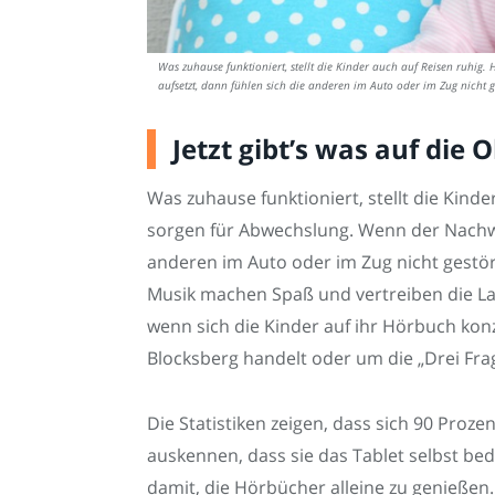
Was zuhause funktioniert, stellt die Kinder auch auf Reisen ruh
aufsetzt, dann fühlen sich die anderen im Auto oder im Zug nicht g
Jetzt gibt’s was auf die 
Was zuhause funktioniert, stellt die Kind
sorgen für Abwechslung. Wenn der Nachwu
anderen im Auto oder im Zug nicht gestö
Musik machen Spaß und vertreiben die Lan
wenn sich die Kinder auf ihr Hörbuch konz
Blocksberg handelt oder um die „Drei Fra
Die Statistiken zeigen, dass sich 90 Proze
auskennen, dass sie das Tablet selbst be
damit, die Hörbücher alleine zu genieße