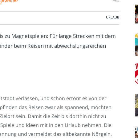
geweile!
URLAUB
bis zu Magnetspielen: Für lange Strecken mit dem
 Kinder beim Reisen mit abwechslungsreichen
stadt verlassen, und schon ertönt es von der
mpfinden das Reisen zwar als spannend, möchten
elort sein. Damit die Zeit bis dorthin nicht zu
ar Spiele und Ideen mit in den Urlaub nehmen. Die
spannung und vermeidet das altbekannte Nörgeln.