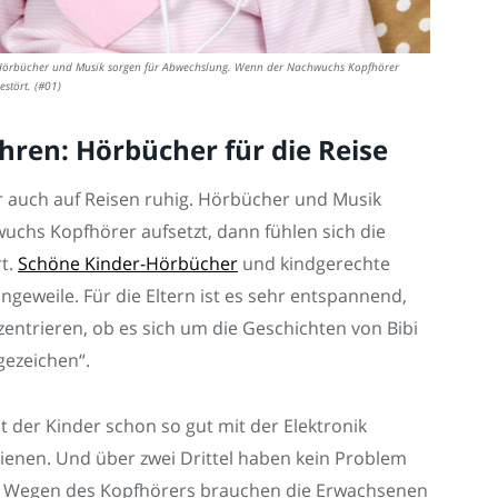
ig. Hörbücher und Musik sorgen für Abwechslung. Wenn der Nachwuchs Kopfhörer
estört. (#01)
Ohren: Hörbücher für die Reise
er auch auf Reisen ruhig. Hörbücher und Musik
chs Kopfhörer aufsetzt, dann fühlen sich die
rt.
Schöne Kinder-Hörbücher
und kindgerechte
geweile. Für die Eltern ist es sehr entspannend,
entrieren, ob es sich um die Geschichten von Bibi
gezeichen“.
nt der Kinder schon so gut mit der Elektronik
dienen. Und über zwei Drittel haben kein Problem
n. Wegen des Kopfhörers brauchen die Erwachsenen