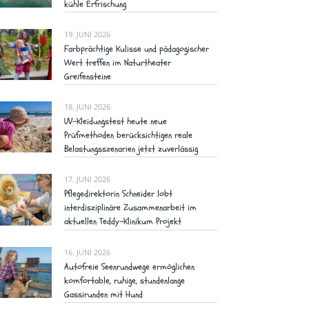
kühle Erfrischung
19. JUNI 2026
Farbprächtige Kulisse und pädagogischer
Wert treffen im Naturtheater
Greifensteine
18. JUNI 2026
UV-Kleidungstest heute neue
Prüfmethoden berücksichtigen reale
Belastungsszenarien jetzt zuverlässig
17. JUNI 2026
Pflegedirektorin Schneider lobt
interdisziplinäre Zusammenarbeit im
aktuellen Teddy-Klinikum Projekt
16. JUNI 2026
Autofreie Seenrundwege ermöglichen
komfortable, ruhige, stundenlange
Gassirunden mit Hund