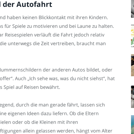
d der Autofahrt
nd haben keinen Blickkontakt mit ihren Kindern.
 für Spiele zu motivieren und bei Laune zu halten.
r Reisespielen verläuft die Fahrt jedoch relativ
ie unterwegs die Zeit vertreiben, braucht man
Nummernschildern der anderen Autos bildet, oder
ffer“. Auch „Ich sehe was, was du nicht siehst“, hat
s Spiel auf Reisen bewährt.
gend, durch die man gerade fährt, lassen sich
eine eigenen Ideen dazu liefern. Ob die Eltern
len oder ob die Kleinen mit ihren
tigungen allein gelassen werden, hängt vom Alter