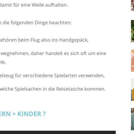
damit für eine Weile aufhalten.
n die folgenden Dinge beachten:
gehören beim Flug also ins Handgepäck,
tz wegnehmen, daher handelt es sich oft um eine
le,
pielzeug für verschiedene Spielarten verwenden,
 welche Spielsachen in die Reisetasche kommen.
ERN + KINDER ?