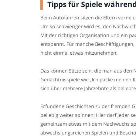
Tipps für Spiele währen
Beim Autofahren sitzen die Eltern vorne u
Um so schwieriger wird es, den Nachwuchs
Mit der richtigen Organisation und ein paa
entspannt. Für manche Beschäftigungen, d
nicht einmal etwas mitzunehmen.
Das können Sätze sein, die man aus den 
Gedächtnisspiele wie „Ich packe meinen Ko
sich über mehrere Jahrzehnte als beliebte
Erfundene Geschichten zu der fremden Ge
beliebig weiter spinnen: Hier darf jeder s
gemeinsam etwas mit dem Nachwuchs spie
abwechslungsreichen Spielen und Beschäf