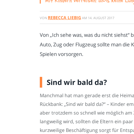
Mit Kindern verreisen: Bloß keine Lan
REBECCA LIEBIG
VON
AM
14. AUGUST 2017
Von „Ich sehe was, was du nicht siehst“ 
Auto, Zug oder Flugzeug sollte man die
Spielen vorsorgen.
Sind wir bald da?
Manchmal hat man gerade erst die Heimat
Rückbank: „Sind wir bald da?“ – Kinder e
aber trotzdem so schnell wie möglich am Zi
langweilig wird, sollten die Eltern ein pa
kurzweilige Beschäftigung sorgt für Ent