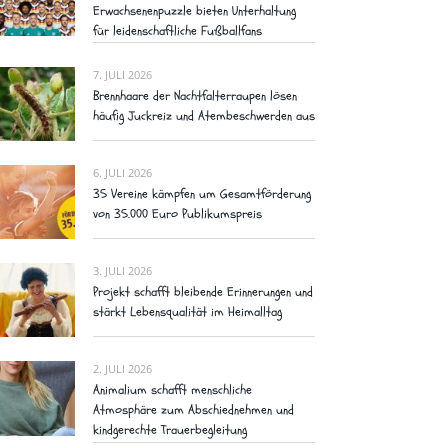
Erwachsenenpuzzle bieten Unterhaltung
für leidenschaftliche Fußballfans
7. JULI 2026
Brennhaare der Nachtfalterraupen lösen
häufig Juckreiz und Atembeschwerden aus
6. JULI 2026
35 Vereine kämpfen um Gesamtförderung
von 35.000 Euro Publikumspreis
3. JULI 2026
Projekt schafft bleibende Erinnerungen und
stärkt Lebensqualität im Heimalltag
2. JULI 2026
Animalium schafft menschliche
Atmosphäre zum Abschiednehmen und
kindgerechte Trauerbegleitung