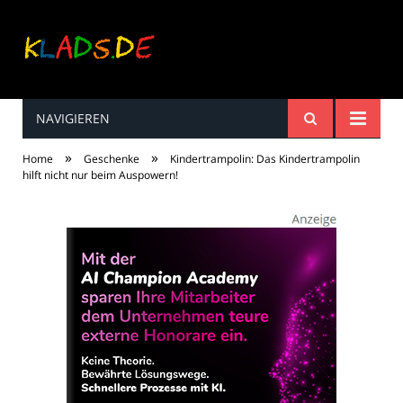
NAVIGIEREN
Kinderreime, Spiele,
»
»
Home
Geschenke
Kindertrampolin: Das Kindertrampolin
Spaß ...
hilft nicht nur beim Auspowern!