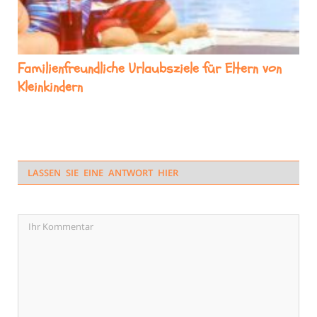
Familienfreundliche Urlaubsziele für Eltern von
Kleinkindern
LASSEN SIE EINE ANTWORT HIER