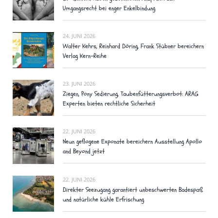
Umgangsrecht bei enger Enkelbindung
24. JUNI 2026
Walter Kehrs, Reinhard Döring, Frank Stübner bereichern
Verlag Kern-Reihe
23. JUNI 2026
Ziegen, Pony Sedierung, Taubenfütterungsverbot: ARAG
Experten bieten rechtliche Sicherheit
22. JUNI 2026
Neun geflogene Exponate bereichern Ausstellung Apollo
and Beyond jetzt
22. JUNI 2026
Direkter Seezugang garantiert unbeschwerten Badespaß
und natürliche kühle Erfrischung