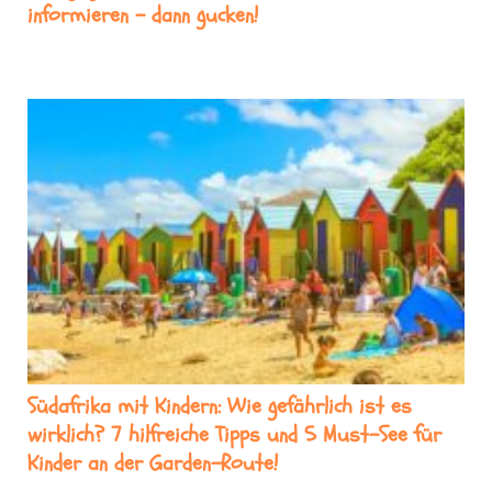
informieren – dann gucken!
Südafrika mit Kindern: Wie gefährlich ist es
wirklich? 7 hilfreiche Tipps und 5 Must-See für
Kinder an der Garden-Route!