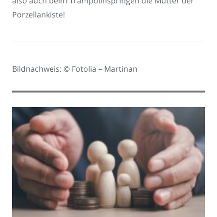
also auch beim Trampolinspringen die Mutter der
Porzellankiste!
Bildnachweis: © Fotolia – Martinan