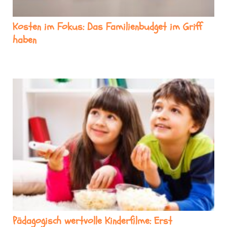
Kosten im Fokus: Das Familienbudget im Griff
haben
Pädagogisch wertvolle Kinderfilme: Erst