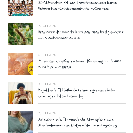
3D-Stiftehalter, XXL und Erwachsenenpuzzle bieten
Unterhaltung für leidenschaftliche Fußballfans
7. JULI 2026
Brennhaare der Nachtfalterraupen lösen häufig Juckreiz
und Atembeschwerden aus
6. JULI 2026
35 Vereine kämpfen um Gesamtförderung von 35.000
Euro Publikumspreis
3. JULI 2026
Projekt schafft bleibende Erinnerungen und stärkt
Lebensqualität im Heimalltag
2. JULI 2026
Animalium schafft menschliche Atmosphäre zum
Abschiednehmen und kindgerechte Trauerbegleitung