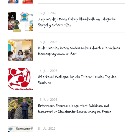
16. JULI 2026
Jury würdigt Moon Colony Bloodbath und Magische
Spiegel gleichermaßen
15. JULI 2026
Kinder werden Ocean Ambassadors durch interaktives
Meeresprogramm an Bord
14. JULI 2026
UN erkennt Weltspieltag als Internationalen Tag des
Spiels an
13. JULI 2026
Erfahrenes Ensemble begeistert Publikum mit
humorvoller Olsenbande-Inszenierung im Freien
8. JULI 2026