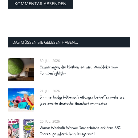
DAS MÜSSEN SIE GELESEN HABEN…
30. JULI 2026
Erinnerungen, die bleiben: so wird Wanddeko zum
Familienhighlight
21. JULI 2026
Sommerbudget-Überschreitungen betreffen mehr als
jede zweite deutsche Haushalt momentan
20. JULI 2026
Wieso Weshalb Warum Sonderbände erklären ABC
Fahrzeuge interaktiv altersgerecht