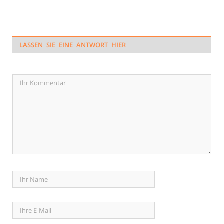
LASSEN SIE EINE ANTWORT HIER