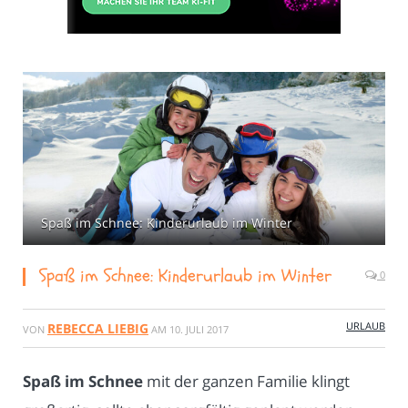
Spaß im Schnee: Kinderurlaub im Winter
Spaß im Schnee: Kinderurlaub im Winter
0
URLAUB
REBECCA LIEBIG
VON
AM
10. JULI 2017
Spaß im Schnee
mit der ganzen Familie klingt