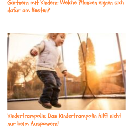
Gärtnern mit Kindern: Welche Pflanzen eignen sich
dafür am Besten?
Kindertrampolin: Das Kindertrampolin hilft nicht
nur beim Auspowern!