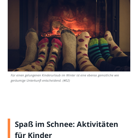
Für einen gelungenen Kinderurlaub im Winter ist eine ebenso gemütliche wie
geräumige Unterkunft entscheidend. (#02)
Spaß im Schnee: Aktivitäten
für Kinder