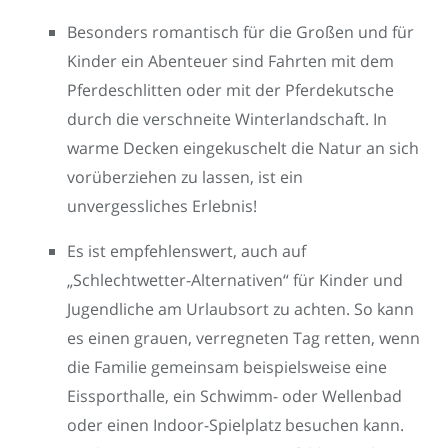
Besonders romantisch für die Großen und für
Kinder ein Abenteuer sind Fahrten mit dem
Pferdeschlitten oder mit der Pferdekutsche
durch die verschneite Winterlandschaft. In
warme Decken eingekuschelt die Natur an sich
vorüberziehen zu lassen, ist ein
unvergessliches Erlebnis!
Es ist empfehlenswert, auch auf
„Schlechtwetter-Alternativen“ für Kinder und
Jugendliche am Urlaubsort zu achten. So kann
es einen grauen, verregneten Tag retten, wenn
die Familie gemeinsam beispielsweise eine
Eissporthalle, ein Schwimm- oder Wellenbad
oder einen Indoor-Spielplatz besuchen kann.