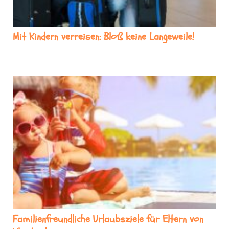
Mit Kindern verreisen: Bloß keine Langeweile!
Familienfreundliche Urlaubsziele für Eltern von