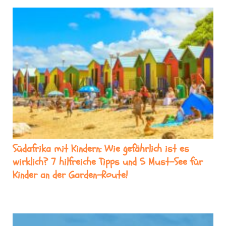
Südafrika mit Kindern: Wie gefährlich ist es
wirklich? 7 hilfreiche Tipps und 5 Must-See für
Kinder an der Garden-Route!