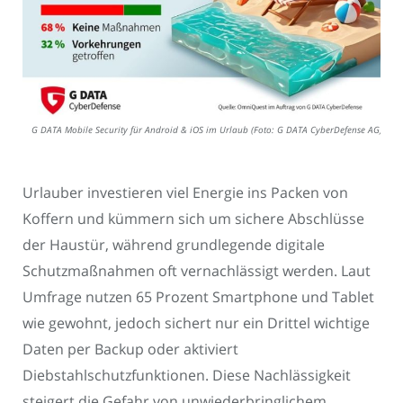
G DATA Mobile Security für Android & iOS im Urlaub (Foto: G DATA CyberDefense AG)
Urlauber investieren viel Energie ins Packen von
Koffern und kümmern sich um sichere Abschlüsse
der Haustür, während grundlegende digitale
Schutzmaßnahmen oft vernachlässigt werden. Laut
Umfrage nutzen 65 Prozent Smartphone und Tablet
wie gewohnt, jedoch sichert nur ein Drittel wichtige
Daten per Backup oder aktiviert
Diebstahlschutzfunktionen. Diese Nachlässigkeit
steigert die Gefahr von unwiederbringlichem