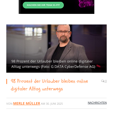
98 Prozent der Urlauber bleiben online digitaler
Alltag unterwegs (Foto: G DATA CyberDefense AG)
98 Prozent der Urlauber bleiben online
0
digitaler Alltag unterwegs
NACHRICHTEN
MERLE MÜLLER
VON
AM
30. JUNI 2025