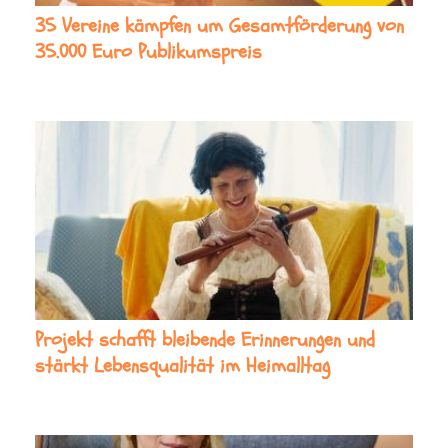
35 Vereine kämpfen um Gesamtförderung von
35.000 Euro Publikumspreis
Projekt schafft bleibende Erinnerungen und
stärkt Lebensqualität im Heimalltag