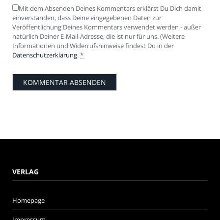
Mit dem Absenden Deines Kommentars erklärst Du Dich damit
einverstanden, dass Deine eingegebenen Daten zur
Veröffentlichung Deines Kommentars verwendet werden - außer
natürlich Deiner E-Mail-Adresse, die ist nur für uns. (Weitere
Informationen und Widerrufshinweise findest Du in der
Datenschutzerklärung
.
*
VERLAG
Homepage
Impressum