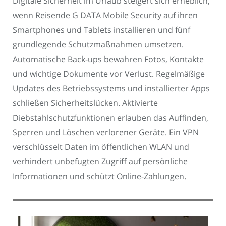
Digitale Sicherheit im Urlaub steigert sich erheblich,
wenn Reisende G DATA Mobile Security auf ihren
Smartphones und Tablets installieren und fünf
grundlegende Schutzmaßnahmen umsetzen.
Automatische Back-ups bewahren Fotos, Kontakte
und wichtige Dokumente vor Verlust. Regelmäßige
Updates des Betriebssystems und installierter Apps
schließen Sicherheitslücken. Aktivierte
Diebstahlschutzfunktionen erlauben das Auffinden,
Sperren und Löschen verlorener Geräte. Ein VPN
verschlüsselt Daten im öffentlichen WLAN und
verhindert unbefugten Zugriff auf persönliche
Informationen und schützt Online-Zahlungen.