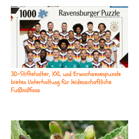
3D-Stiftehalter, XXL und Erwachsenenpuzzle
bieten Unterhaltung für leidenschaftliche
Fußballfans