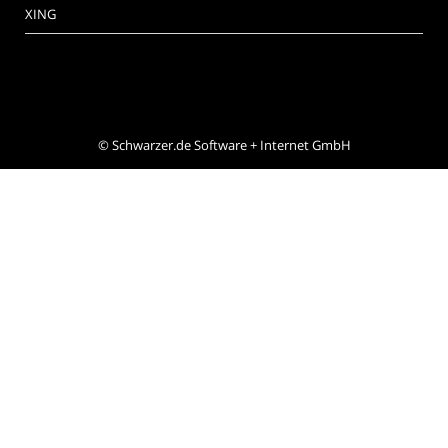
XING
©
Schwarzer.de Software + Internet GmbH