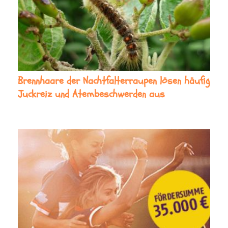
Brennhaare der Nachtfalterraupen lösen häufig
Juckreiz und Atembeschwerden aus