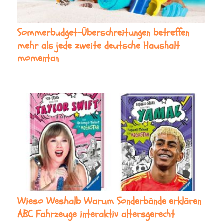
Sommerbudget-Überschreitungen betreffen
mehr als jede zweite deutsche Haushalt
momentan
Wieso Weshalb Warum Sonderbände erklären
ABC Fahrzeuge interaktiv altersgerecht