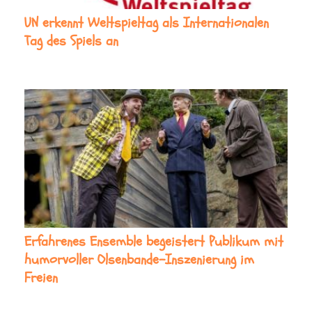
UN erkennt Weltspieltag als Internationalen
Tag des Spiels an
Erfahrenes Ensemble begeistert Publikum mit
humorvoller Olsenbande-Inszenierung im
Freien