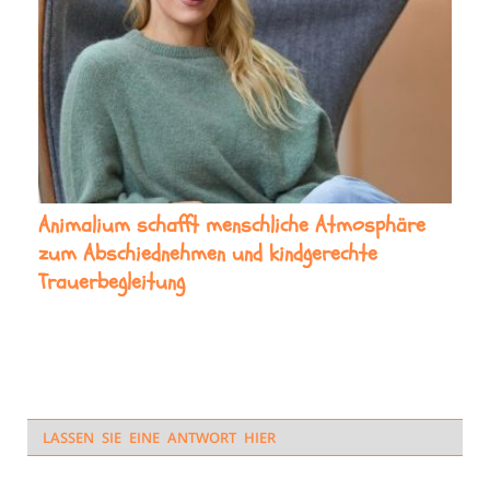
Animalium schafft menschliche Atmosphäre
zum Abschiednehmen und kindgerechte
Trauerbegleitung
LASSEN SIE EINE ANTWORT HIER