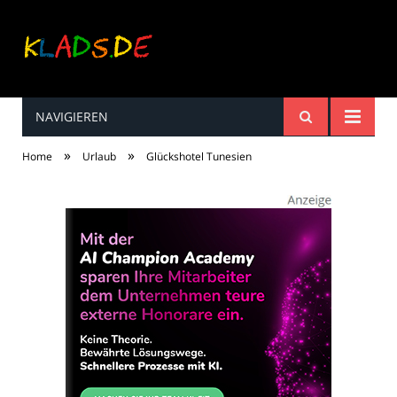
NAVIGIEREN
Kinderreime, Spiele,
»
»
Home
Urlaub
Glückshotel Tunesien
Spaß ...