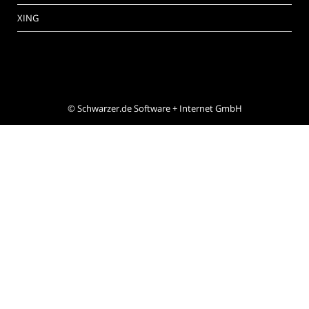
XING
©
Schwarzer.de Software + Internet GmbH