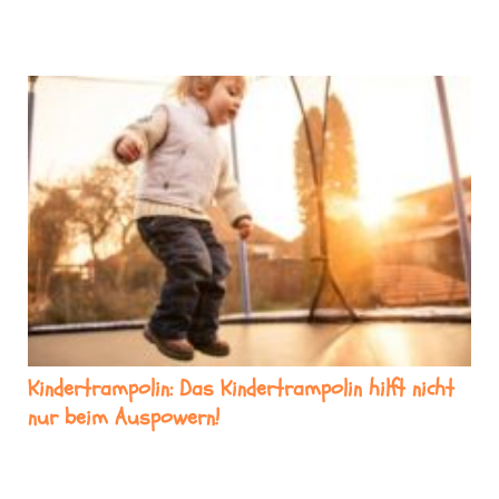
Kindertrampolin: Das Kindertrampolin hilft nicht
nur beim Auspowern!