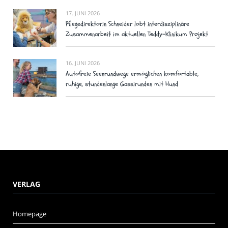
17. JUNI 2026
Pflegedirektorin Schneider lobt interdisziplinäre
Zusammenarbeit im aktuellen Teddy-Klinikum Projekt
16. JUNI 2026
Autofreie Seenrundwege ermöglichen komfortable,
ruhige, stundenlange Gassirunden mit Hund
VERLAG
Homepage