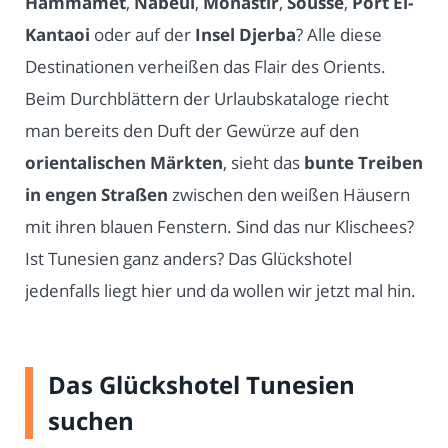
Hammamet
,
Nabeul
,
Monastir
,
Sousse
,
Port El-
Kantaoi
oder auf der
Insel Djerba
? Alle diese
Destinationen verheißen das Flair des Orients.
Beim Durchblättern der Urlaubskataloge riecht
man bereits den Duft der Gewürze auf den
orientalischen Märkten
, sieht das
bunte Treiben
in engen Straßen
zwischen den weißen Häusern
mit ihren blauen Fenstern. Sind das nur Klischees?
Ist Tunesien ganz anders? Das Glückshotel
jedenfalls liegt hier und da wollen wir jetzt mal hin.
Das Glückshotel Tunesien
suchen