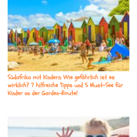
Südafrika mit Kindern: Wie gefährlich ist es
wirklich? 7 hilfreiche Tipps und 5 Must-See für
Kinder an der Garden-Route!