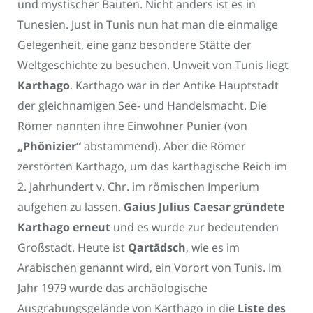
und mystischer Bauten. Nicht anders ist es in
Tunesien. Just in Tunis nun hat man die einmalige
Gelegenheit, eine ganz besondere Stätte der
Weltgeschichte zu besuchen. Unweit von Tunis liegt
Karthago
. Karthago war in der Antike Hauptstadt
der gleichnamigen See- und Handelsmacht. Die
Römer nannten ihre Einwohner Punier (von
„Phönizier“
abstammend). Aber die Römer
zerstörten Karthago, um das karthagische Reich im
2. Jahrhundert v. Chr. im römischen Imperium
aufgehen zu lassen.
Gaius Julius Caesar gründete
Karthago erneut
und es wurde zur bedeutenden
Großstadt. Heute ist
Qartādsch
, wie es im
Arabischen genannt wird, ein Vorort von Tunis. Im
Jahr 1979 wurde das archäologische
Ausgrabungsgelände von Karthago in die
Liste des