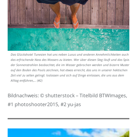
Das Glückshotel Tunesien hat uns neben Luxus und anderen Annehmlichkeiten auch
das erfrischende Nass des Wassers zu bieten. Wer über diesen Steg läuft und das Spiel
der Sonnenstrahlen beobachtet, die im Wasser gebrochen werden und bizarre Muster
auf den Boden des Pools zeichnen, hat etwas erreicht, das uns in unserer hektischen
Zeit viel zu selten gelingt: loslassen und sich auf Dinge einlassen, die uns aus dem
Alltag entführen,… (#2)
Bildnachweis: © shutterstock – Titelbild BTWImages,
#1 photoshooter2015, #2 yu-jas