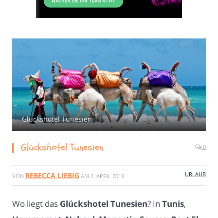
Glückshotel Tunesien
Glückshotel Tunesien
0
URLAUB
REBECCA LIEBIG
VON
AM
2. APRIL 2019
Wo liegt das
Glückshotel Tunesien
? In
Tunis
,