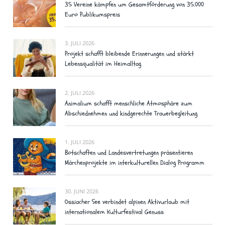
35 Vereine kämpfen um Gesamtförderung von 35.000
Euro Publikumspreis
3. JULI 2026
Projekt schafft bleibende Erinnerungen und stärkt
Lebensqualität im Heimalltag
2. JULI 2026
Animalium schafft menschliche Atmosphäre zum
Abschiednehmen und kindgerechte Trauerbegleitung
1. JULI 2026
Botschaften und Landesvertretungen präsentieren
Märchenprojekte im interkulturellen Dialog Programm
30. JUNI 2026
Ossiacher See verbindet alpinen Aktivurlaub mit
internationalem Kulturfestival Genuss