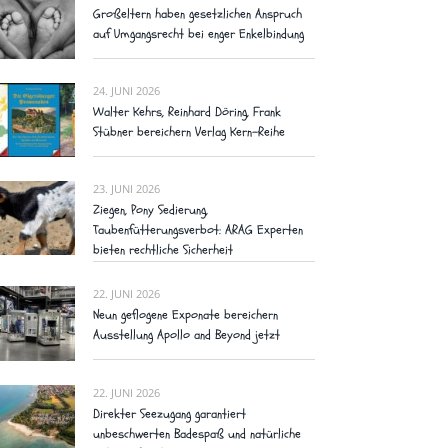
Großeltern haben gesetzlichen Anspruch
auf Umgangsrecht bei enger Enkelbindung
24. JUNI 2026
Walter Kehrs, Reinhard Döring, Frank
Stübner bereichern Verlag Kern-Reihe
23. JUNI 2026
Ziegen, Pony Sedierung,
Taubenfütterungsverbot: ARAG Experten
bieten rechtliche Sicherheit
22. JUNI 2026
Neun geflogene Exponate bereichern
Ausstellung Apollo and Beyond jetzt
22. JUNI 2026
Direkter Seezugang garantiert
unbeschwerten Badespaß und natürliche