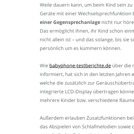
Weile dauern kann, um beim Kind sein zu
Geräte mit einer Wechselsprechfunktion b
einer Gegensprechanlage
nicht nur höre
Das ermöglicht ihnen, ihr Kind schon einm
nicht allein ist – und das solange, bis si
persönlich um es kümmern können.
Wie
babyphone-testberichte.de
über die 
informiert, hat sich in den letzten Jahre
welche die zusätzlich zur Geräuschübertra
integrierte LCD-Display übertragen kön
mehrere Kinder bzw. verschiedene Räum
Außerdem erlauben Zusatzfunktionen bei
das Abspielen von Schlafmelodien sowie