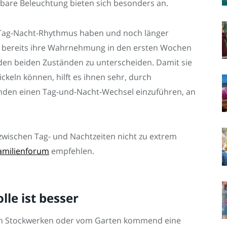
mbare Beleuchtung bieten sich besonders an.
 Tag-Nacht-Rhythmus haben und noch länger
sich bereits ihre Wahrnehmung in den ersten Wochen
n den beiden Zuständen zu unterscheiden. Damit sie
keln können, hilft es ihnen sehr, durch
den einen Tag-und-Nacht-Wechsel einzuführen, an
 zwischen Tag- und Nachtzeiten nicht zu extrem
amilienforum
empfehlen.
lle ist besser
ren Stockwerken oder vom Garten kommend eine