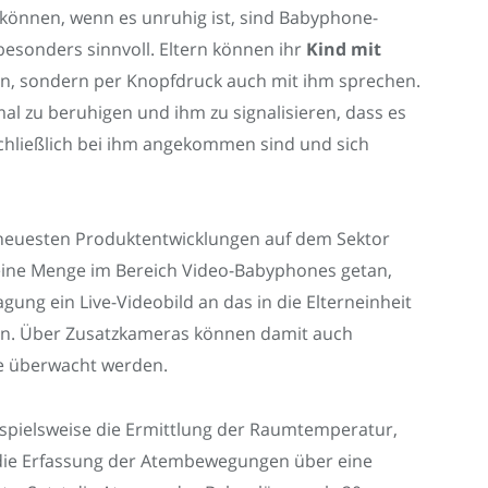
 können, wenn es unruhig ist, sind Babyphone-
esonders sinnvoll. Eltern können ihr
Kind mit
n, sondern per Knopfdruck auch mit ihm sprechen.
al zu beruhigen und ihm zu signalisieren, dass es
e schließlich bei ihm angekommen sind und sich
neuesten Produktentwicklungen auf dem Sektor
n eine Menge im Bereich Video-Babyphones getan,
gung ein Live-Videobild an das in die Elterneinheit
nen. Über Zusatzkameras können damit auch
e überwacht werden.
spielsweise die Ermittlung der Raumtemperatur,
 die Erfassung der Atembewegungen über eine