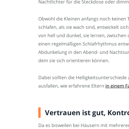
Nachtlichter für die Steckdose oder dim
Obwohl die Kleinen anfangs noch keinen
schlafen, als sie wach sind, entwickelt 
von hell und dunkel, sie lernen, zwische
einen regelmäßigen Schlafrhythmus entwic
Abdunkelung in den Abend- und Nachtsun
dem sie sich orientieren können.
Dabei sollten die Helligkeitsunterschiede
ausfallen, wie erfahrene Eltern
in einem F
Vertrauen ist gut, Kontro
Da es bisweilen bei Häusern mit mehre