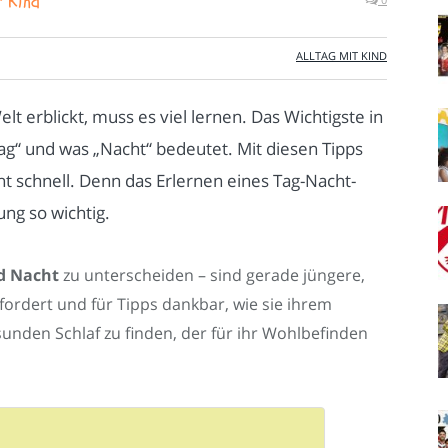
r Kind
ALLTAG MIT KIND
lt erblickt, muss es viel lernen. Das Wichtigste in
Tag“ und was „Nacht“ bedeutet. Mit diesen Tipps
ht schnell. Denn das Erlernen eines Tag-Nacht-
ung so wichtig.
d Nacht
zu unterscheiden – sind gerade jüngere,
ordert und für Tipps dankbar, wie sie ihrem
unden Schlaf zu finden, der für ihr Wohlbefinden