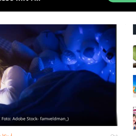
 ( Foto: Adobe Stock- famveldman_)
0