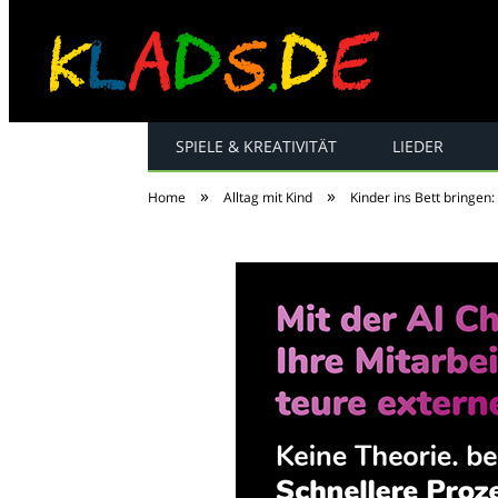
SPIELE & KREATIVITÄT
LIEDER
Kinderreime, Spiel
»
»
Home
Alltag mit Kind
Kinder ins Bett bringen: 