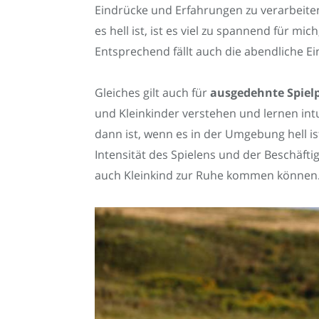
Eindrücke und Erfahrungen zu verarbeiten
es hell ist, ist es viel zu spannend für mi
Entsprechend fällt auch die abendliche Ei
Gleiches gilt auch für
ausgedehnte Spiel
und Kleinkinder verstehen und lernen int
dann ist, wenn es in der Umgebung hell is
Intensität des Spielens und der Beschäft
auch Kleinkind zur Ruhe kommen können