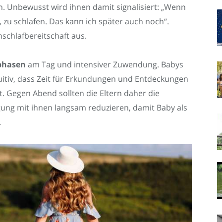
. Unbewusst wird ihnen damit signalisiert: „Wenn
ch, zu schlafen. Das kann ich später auch noch“.
nschlafbereitschaft aus.
phasen
am Tag und intensiver Zuwendung. Babys
uitiv, dass Zeit für Erkundungen und Entdeckungen
t. Gegen Abend sollten die Eltern daher die
igung mit ihnen langsam reduzieren, damit Baby als
.