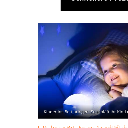
Kinder ins Bett bringen: So schläft ihr Kind