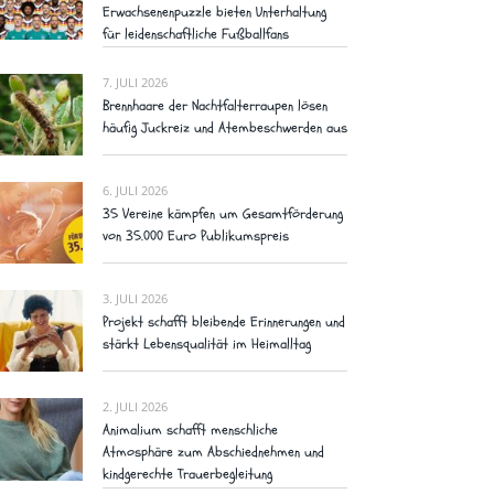
Erwachsenenpuzzle bieten Unterhaltung
für leidenschaftliche Fußballfans
7. JULI 2026
Brennhaare der Nachtfalterraupen lösen
häufig Juckreiz und Atembeschwerden aus
6. JULI 2026
35 Vereine kämpfen um Gesamtförderung
von 35.000 Euro Publikumspreis
3. JULI 2026
Projekt schafft bleibende Erinnerungen und
stärkt Lebensqualität im Heimalltag
2. JULI 2026
Animalium schafft menschliche
Atmosphäre zum Abschiednehmen und
kindgerechte Trauerbegleitung