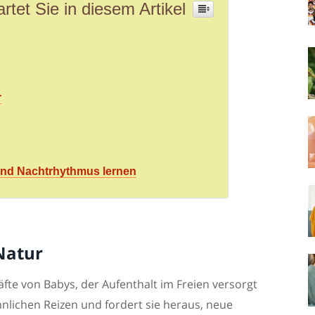
rtet Sie in diesem Artikel
r
und Nachtrhythmus lernen
 Natur
äfte von Babys, der Aufenthalt im Freien versorgt
nnlichen Reizen und fordert sie heraus, neue