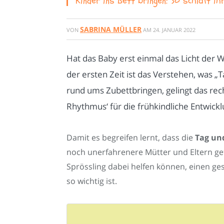
Kinder ins Bett bringen: So schläft ih
SABRINA MÜLLER
VON
AM
24. JANUAR 2022
Hat das Baby erst einmal das Licht der We
der ersten Zeit ist das Verstehen, was „
rund ums Zubettbringen, gelingt das rec
Rhythmus‘ für die frühkindliche Entwickl
Damit es begreifen lernt, dass die
Tag un
noch unerfahrenere Mütter und Eltern gef
Sprössling dabei helfen können, einen ges
so wichtig ist.