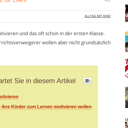
s für Eltern
ALLTAG MIT KIND
ivieren und das oft schon in der ersten Klasse.
chtsverweigerer wollen aber nicht grundsätzlich
rtet Sie in diesem Artikel
otivieren
ie ihre Kinder zum Lernen motivieren wollen