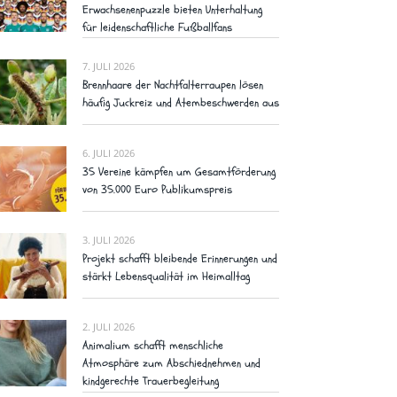
Erwachsenenpuzzle bieten Unterhaltung
für leidenschaftliche Fußballfans
7. JULI 2026
Brennhaare der Nachtfalterraupen lösen
häufig Juckreiz und Atembeschwerden aus
6. JULI 2026
35 Vereine kämpfen um Gesamtförderung
von 35.000 Euro Publikumspreis
3. JULI 2026
Projekt schafft bleibende Erinnerungen und
stärkt Lebensqualität im Heimalltag
2. JULI 2026
Animalium schafft menschliche
Atmosphäre zum Abschiednehmen und
kindgerechte Trauerbegleitung