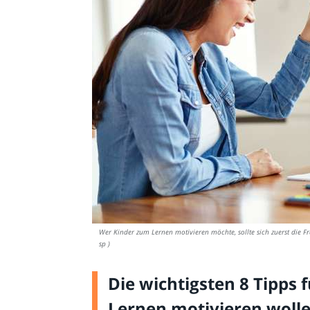
Wer Kinder zum Lernen motivieren möchte, sollte sich zuerst die 
sp )
Die wichtigsten 8 Tipps f
Lernen motivieren woll