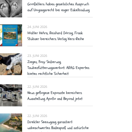
Großeltern haben gesetzlichen Anspruch
auf Umgangsrecht bei enger Enkelbindung
24. JUNI 2026
Walter Kehrs, Reinhard Döring, Frank
Stübner bereichern Verlag Kern-Reihe
23. JUNI 2026
Ziegen, Pony Sedierung,
Taubenfütterungsverbot: ARAG Experten
bieten rechtliche Sicherheit
22. JUNI 2026
Neun geflogene Exponate bereichern
Ausstellung Apollo and Beyond jetzt
22. JUNI 2026
Direkter Seezugang garantiert
unbeschwerten Badespaß und natürliche