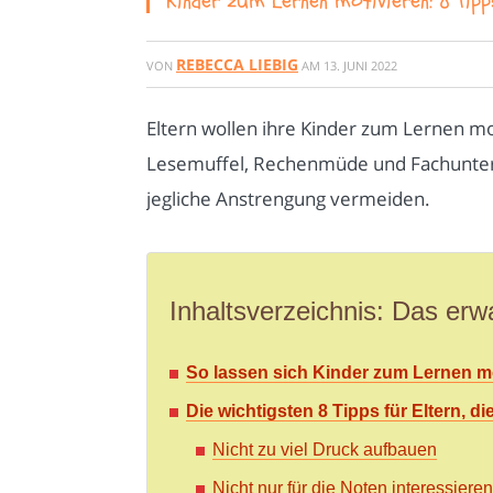
Kinder zum Lernen motivieren: 8 Tipp
REBECCA LIEBIG
VON
AM
13. JUNI 2022
Eltern wollen ihre Kinder zum Lernen mot
Lesemuffel, Rechenmüde und Fachunterri
jegliche Anstrengung vermeiden.
Inhaltsverzeichnis: Das erwa
So lassen sich Kinder zum Lernen m
Die wichtigsten 8 Tipps für Eltern, d
Nicht zu viel Druck aufbauen
Nicht nur für die Noten interessieren