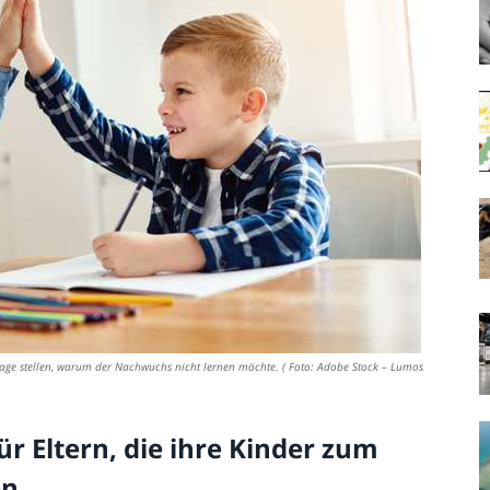
Frage stellen, warum der Nachwuchs nicht lernen möchte. ( Foto: Adobe Stock – Lumos
ür Eltern, die ihre Kinder zum
en