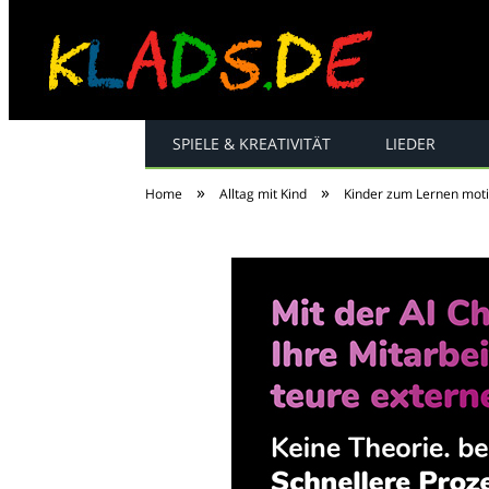
SPIELE & KREATIVITÄT
LIEDER
Kinderreime, Spiel
»
»
Home
Alltag mit Kind
Kinder zum Lernen motiv