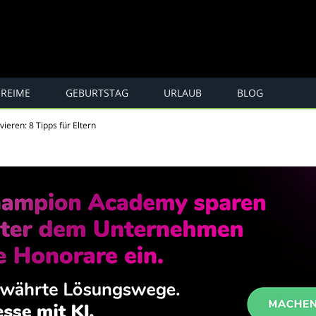
REIME
GEBURTSTAG
URLAUB
BLOG
e, Spaß ...
ieren: 8 Tipps für Eltern