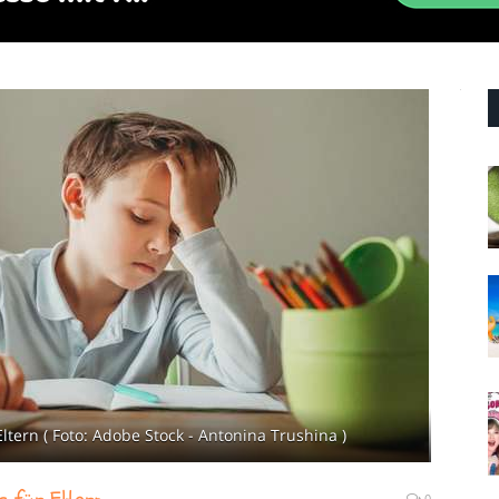
ltern ( Foto: Adobe Stock - Antonina Trushina )
0