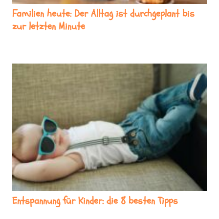
Familien heute: Der Alltag ist durchgeplant bis
zur letzten Minute
Entspannung für Kinder: die 8 besten Tipps