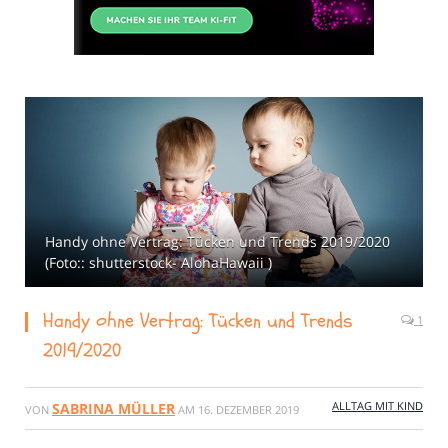
Handy ohne Vertrag: Tücken und Trends 2019/2020
(Foto:: shutterstock- AlohaHawaii )
Handy ohne Vertrag: Tücken und Trends
1
2019/2020
ALLTAG MIT KIND
SABRINA MÜLLER
VON
AM
16. DEZEMBER 2019