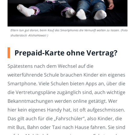
Eltern tun gut daran, beim Kauf des Smartphones die Vernunft walten zu lassen. (Foto:
shutterstock -AlohaHawaii )
Prepaid-Karte ohne Vertrag?
Spätestens nach dem Wechsel auf die
weiterführende Schule brauchen Kinder ein eigenes
Smartphone. Viele Schulen bieten Apps an, über die
die Vertretungspläne zugänglich sind, auch wichtige
Bekanntmachungen werden online getätigt. Wer
hier kein eigenes Handy hat, ist oft aufgeschmissen.
Das gilt auch für die „Fahrschüler“, also Kinder, die
mit Bus, Bahn oder Taxi nach Hause fahren. Sie sind