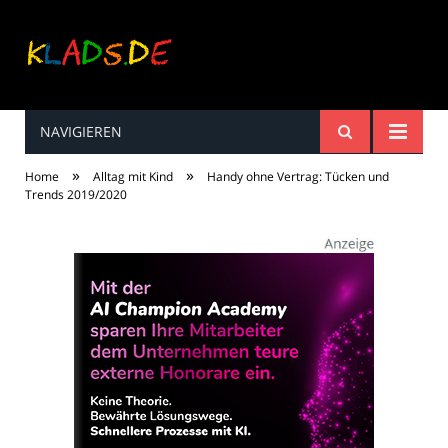
NAVIGIEREN
Kinderreime, Spiele,
»
»
Home
Alltag mit Kind
Handy ohne Vertrag: Tücken und
Spaß ...
Trends 2019/2020