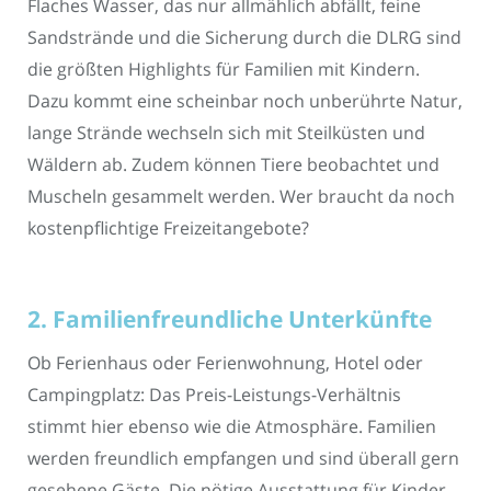
Flaches Wasser, das nur allmählich abfällt, feine
Sandstrände und die Sicherung durch die DLRG sind
die größten Highlights für Familien mit Kindern.
Dazu kommt eine scheinbar noch unberührte Natur,
lange Strände wechseln sich mit Steilküsten und
Wäldern ab. Zudem können Tiere beobachtet und
Muscheln gesammelt werden. Wer braucht da noch
kostenpflichtige Freizeitangebote?
2. Familienfreundliche Unterkünfte
Ob Ferienhaus oder Ferienwohnung, Hotel oder
Campingplatz: Das Preis-Leistungs-Verhältnis
stimmt hier ebenso wie die Atmosphäre. Familien
werden freundlich empfangen und sind überall gern
gesehene Gäste. Die nötige Ausstattung für Kinder