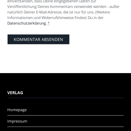
einverstanden, dass Deine eingegebenen Daten zur
Veröffentlichung Deines Kommentars verwendet werden - außer
natürlich Deiner E-Mail-Adresse, die ist nur für uns. (Weitere
Informationen und Widerrufshinweise findest Du in der
Datenschutzerklärung
.
*
VERLAG
Homepage
Impressum