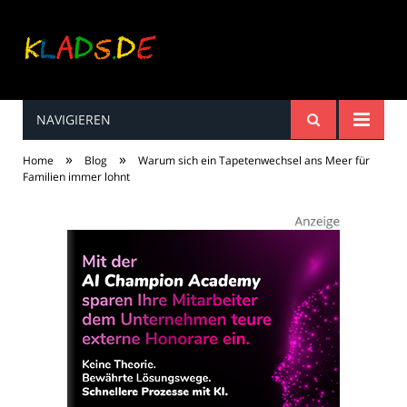
NAVIGIEREN
Kinderreime, Spiele,
»
»
Home
Blog
Warum sich ein Tapetenwechsel ans Meer für
Spaß ...
Familien immer lohnt