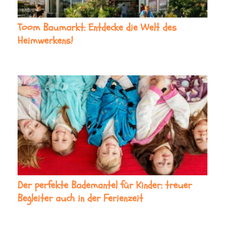
Toom Baumarkt: Entdecke die Welt des
Heimwerkens!
Der perfekte Bademantel für Kinder: treuer
Begleiter auch in der Ferienzeit