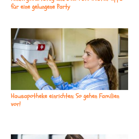
für eine gelungene Party
Hausapotheke einrichten: So gehen Familien
vor!