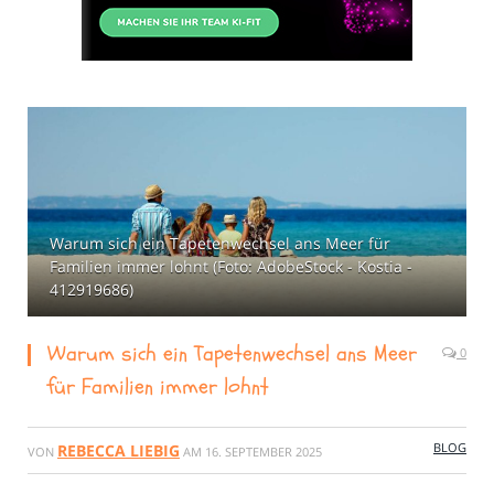
Warum sich ein Tapetenwechsel ans Meer für
Familien immer lohnt (Foto: AdobeStock - Kostia -
412919686)
Warum sich ein Tapetenwechsel ans Meer
0
für Familien immer lohnt
BLOG
REBECCA LIEBIG
VON
AM
16. SEPTEMBER 2025