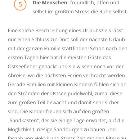
Die Menschen:
freundlich, offen und
selbst im größten Stress die Ruhe selbst.
Eine solche Beschreibung eines Urlaubsziels lässt
nur einen Schluss zu: Dort soll der nächste Urlaub
mit der ganzen Familie stattfinden! Schon nach den
ersten Tagen hier hat die meisten Gäste das
Ostseefieber gepackt und sie wissen noch vor der
Abreise, wo die nächsten Ferien verbracht werden.
Gerade Familien mit kleinen Kindern fühlen sich an
den Stränden der Ostsee pudelwohl, zumal diese
zum großen Teil bewacht und damit sehr sicher
sind. Die Kinder freuen sich auf den großen
„Sandkasten“, der sie einige Tage erwartet, auf die
Möglichkeit, riesige Sandburgen zu bauen und
fernab von Hektik und Stress Zeit mit den Eltern zu