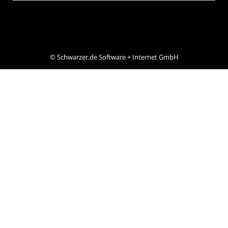
©
Schwarzer.de Software + Internet GmbH