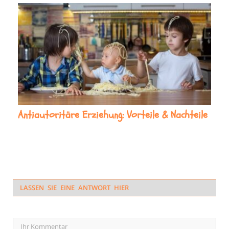
Antiautoritäre Erziehung: Vorteile & Nachteile
LASSEN SIE EINE ANTWORT HIER