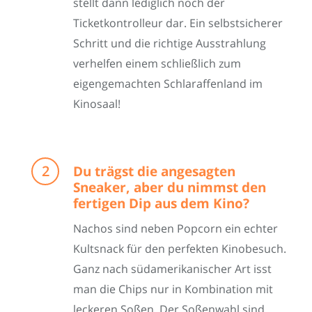
stellt dann lediglich noch der
Ticketkontrolleur dar. Ein selbstsicherer
Schritt und die richtige Ausstrahlung
verhelfen einem schließlich zum
eigengemachten Schlaraffenland im
Kinosaal!
Du trägst die angesagten
Sneaker, aber du nimmst den
fertigen Dip aus dem Kino?
Nachos sind neben Popcorn ein echter
Kultsnack für den perfekten Kinobesuch.
Ganz nach südamerikanischer Art isst
man die Chips nur in Kombination mit
leckeren Soßen. Der Soßenwahl sind