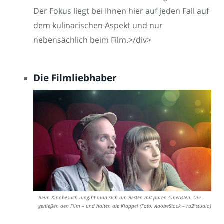
Der Fokus liegt bei Ihnen hier auf jeden Fall auf
dem kulinarischen Aspekt und nur
nebensächlich beim Film.>/div>
Die Filmliebhaber
Beim Kinobesuch umgibt man sich am Besten mit puren Cineasten. Die
genießen den Film – und halten die Klappe! (Foto: AdobeStock – ra2 studio)