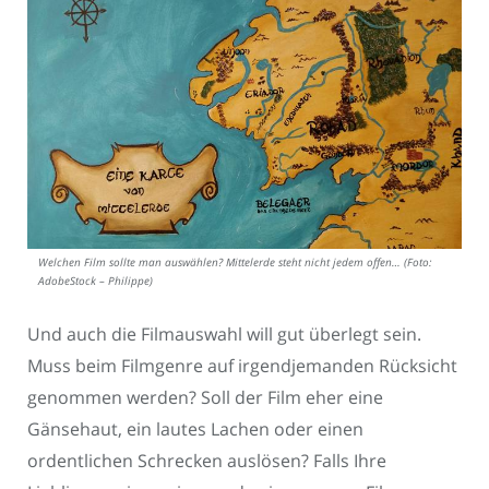
Welchen Film sollte man auswählen? Mittelerde steht nicht jedem offen… (Foto:
AdobeStock – Philippe)
Und auch die Filmauswahl will gut überlegt sein.
Muss beim Filmgenre auf irgendjemanden Rücksicht
genommen werden? Soll der Film eher eine
Gänsehaut, ein lautes Lachen oder einen
ordentlichen Schrecken auslösen? Falls Ihre