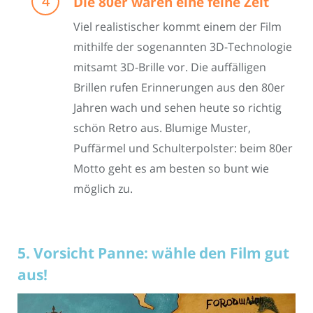
Die 80er waren eine feine Zeit
Viel realistischer kommt einem der Film
mithilfe der sogenannten 3D-Technologie
mitsamt 3D-Brille vor. Die auffälligen
Brillen rufen Erinnerungen aus den 80er
Jahren wach und sehen heute so richtig
schön Retro aus. Blumige Muster,
Puffärmel und Schulterpolster: beim 80er
Motto geht es am besten so bunt wie
möglich zu.
5. Vorsicht Panne: wähle den Film gut
aus!