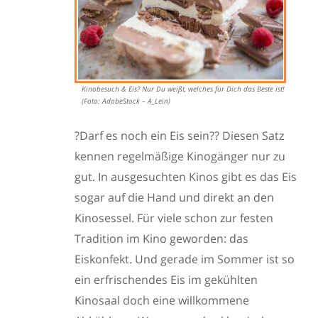
Kinobesuch & Eis? Nur Du weißt, welches für Dich das Beste ist!
(Foto: AdobeStock – A_Lein)
?Darf es noch ein Eis sein?? Diesen Satz
kennen regelmäßige Kinogänger nur zu
gut. In ausgesuchten Kinos gibt es das Eis
sogar auf die Hand und direkt an den
Kinosessel. Für viele schon zur festen
Tradition im Kino geworden: das
Eiskonfekt. Und gerade im Sommer ist so
ein erfrischendes Eis im gekühlten
Kinosaal doch eine willkommene