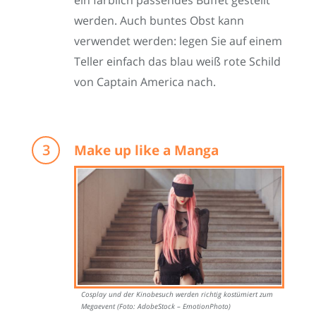
werden. Auch buntes Obst kann
verwendet werden: legen Sie auf einem
Teller einfach das blau weiß rote Schild
von Captain America nach.
Make up like a Manga
Cosplay und der Kinobesuch werden richtig kostümiert zum
Megaevent (Foto: AdobeStock – EmotionPhoto)