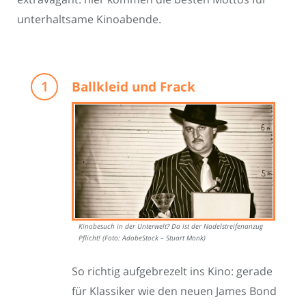
unterhaltsame Kinoabende.
Ballkleid und Frack
Kinobesuch in der Unterwelt? Da ist der Nadelstreifenanzug
Pflicht! (Foto: AdobeStock – Stuart Monk)
So richtig aufgebrezelt ins Kino: gerade
für Klassiker wie den neuen James Bond