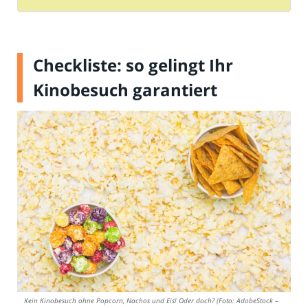
Checkliste: so gelingt Ihr
Kinobesuch garantiert
Kein Kinobesuch ohne Popcorn, Nachos und Eis! Oder doch? (Foto: AdobeStock –