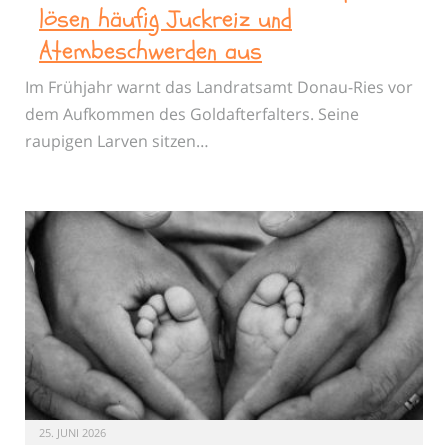
lösen häufig Juckreiz und
Atembeschwerden aus
Im Frühjahr warnt das Landratsamt Donau-Ries vor
dem Aufkommen des Goldafterfalters. Seine
raupigen Larven sitzen…
25. JUNI 2026