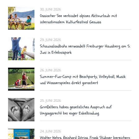
30. JUNI 2026
Ossiacher See verbindet alpinen Aktivurlaub mit
internationalem Kulturfestival Genuss
29. JUNI 2026
Schauinslandbahn verwandelt Freiburger Hausberg am 5.
Juni in Erlebnispark
26. JUNI 2026
Summer-Fun-Camp mit Beachparty, Volleyball, Musik
und Wasserspielen direkt garantiert
25. JUNI 2026
Großeltern haben gesetzlichen Anspruch auf
Umgangsrecht bei enger Enkelbindung
24. JUNI 2026
Walter Kehrs, Reinhard Döring, Frank Stübner bereichern