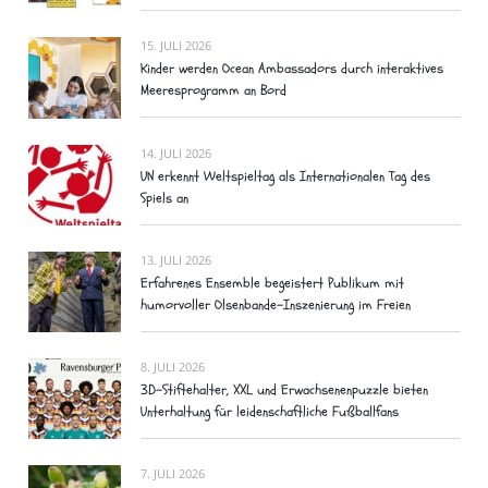
15. JULI 2026
Kinder werden Ocean Ambassadors durch interaktives
Meeresprogramm an Bord
14. JULI 2026
UN erkennt Weltspieltag als Internationalen Tag des
Spiels an
13. JULI 2026
Erfahrenes Ensemble begeistert Publikum mit
humorvoller Olsenbande-Inszenierung im Freien
8. JULI 2026
3D-Stiftehalter, XXL und Erwachsenenpuzzle bieten
Unterhaltung für leidenschaftliche Fußballfans
7. JULI 2026