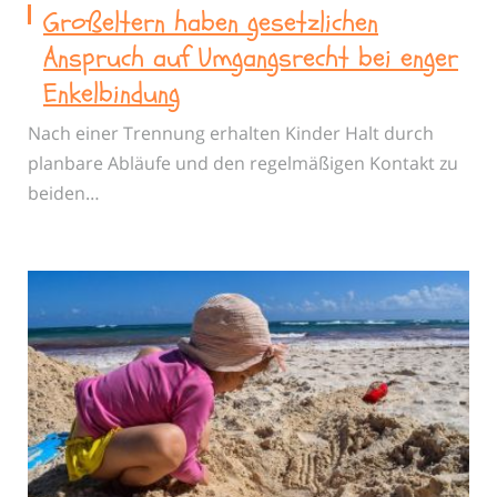
Großeltern haben gesetzlichen
Anspruch auf Umgangsrecht bei enger
Enkelbindung
Nach einer Trennung erhalten Kinder Halt durch
planbare Abläufe und den regelmäßigen Kontakt zu
beiden…