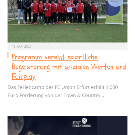
13. MAI 2026
Programm vereint sportliche
Begeisterung mit sozialen Werten und
Fairplay
Das Feriencamp des FC Union Erfurt erhält 1.000
Euro Förderung von der Town & Country…