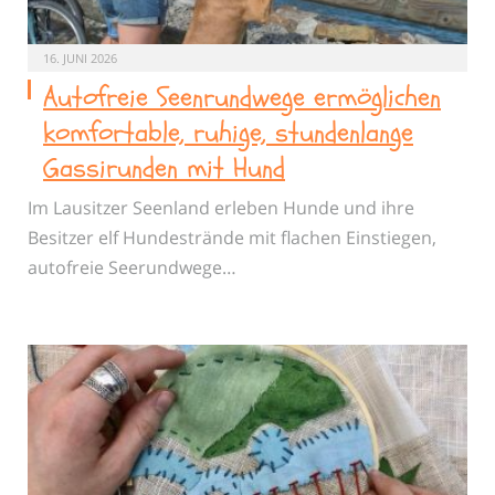
16. JUNI 2026
Autofreie Seenrundwege ermöglichen
komfortable, ruhige, stundenlange
Gassirunden mit Hund
Im Lausitzer Seenland erleben Hunde und ihre
Besitzer elf Hundestrände mit flachen Einstiegen,
autofreie Seerundwege…