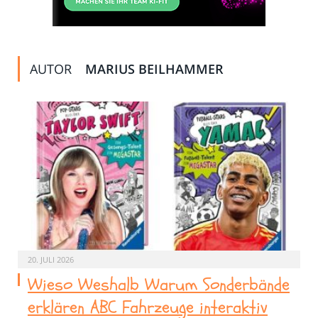
AUTOR
MARIUS BEILHAMMER
20. JULI 2026
Wieso Weshalb Warum Sonderbände
erklären ABC Fahrzeuge interaktiv