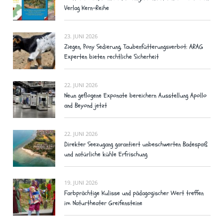
Verlag Kern-Reihe
23. JUNI 2026
Ziegen, Pony Sedierung, Taubenfütterungsverbot: ARAG
Experten bieten rechtliche Sicherheit
22. JUNI 2026
Neun geflogene Exponate bereichern Ausstellung Apollo
and Beyond jetzt
22. JUNI 2026
Direkter Seezugang garantiert unbeschwerten Badespaß
und natürliche kühle Erfrischung
19. JUNI 2026
Farbprächtige Kulisse und pädagogischer Wert treffen
im Naturtheater Greifensteine