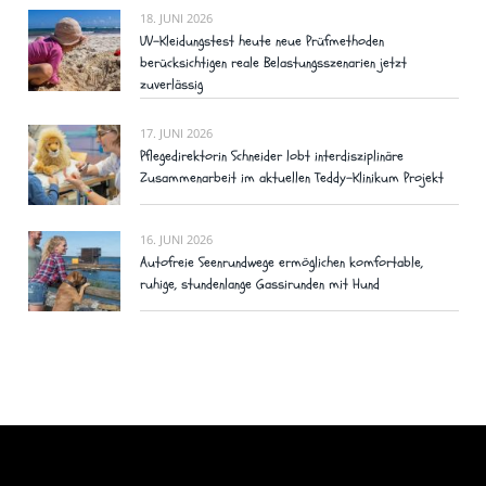
18. JUNI 2026
UV-Kleidungstest heute neue Prüfmethoden
berücksichtigen reale Belastungsszenarien jetzt
zuverlässig
17. JUNI 2026
Pflegedirektorin Schneider lobt interdisziplinäre
Zusammenarbeit im aktuellen Teddy-Klinikum Projekt
16. JUNI 2026
Autofreie Seenrundwege ermöglichen komfortable,
ruhige, stundenlange Gassirunden mit Hund