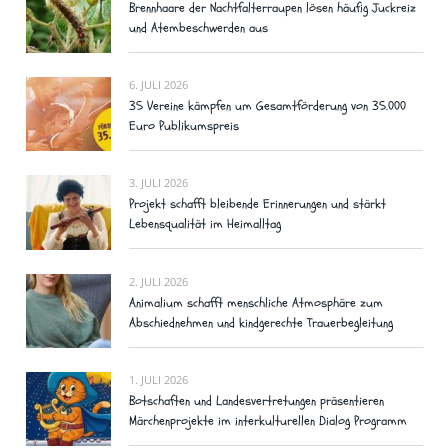
Brennhaare der Nachtfalterraupen lösen häufig Juckreiz
und Atembeschwerden aus
6. JULI 2026
35 Vereine kämpfen um Gesamtförderung von 35.000
Euro Publikumspreis
3. JULI 2026
Projekt schafft bleibende Erinnerungen und stärkt
Lebensqualität im Heimalltag
2. JULI 2026
Animalium schafft menschliche Atmosphäre zum
Abschiednehmen und kindgerechte Trauerbegleitung
1. JULI 2026
Botschaften und Landesvertretungen präsentieren
Märchenprojekte im interkulturellen Dialog Programm