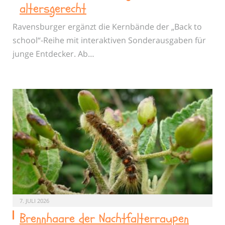
altersgerecht
Ravensburger ergänzt die Kernbände der „Back to
school“-Reihe mit interaktiven Sonderausgaben für
junge Entdecker. Ab…
7. JULI 2026
Brennhaare der Nachtfalterraupen