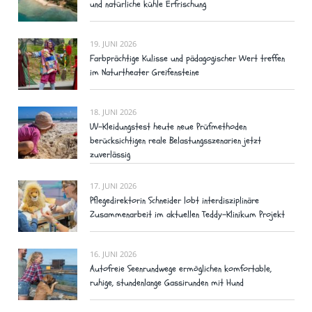
und natürliche kühle Erfrischung
19. JUNI 2026
Farbprächtige Kulisse und pädagogischer Wert treffen
im Naturtheater Greifensteine
18. JUNI 2026
UV-Kleidungstest heute neue Prüfmethoden
berücksichtigen reale Belastungsszenarien jetzt
zuverlässig
17. JUNI 2026
Pflegedirektorin Schneider lobt interdisziplinäre
Zusammenarbeit im aktuellen Teddy-Klinikum Projekt
16. JUNI 2026
Autofreie Seenrundwege ermöglichen komfortable,
ruhige, stundenlange Gassirunden mit Hund