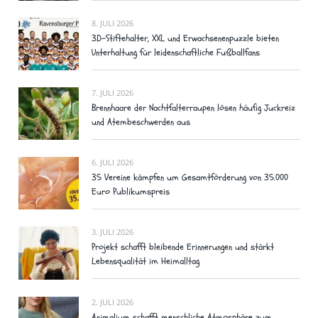
8. JULI 2026
3D-Stiftehalter, XXL und Erwachsenenpuzzle bieten
Unterhaltung für leidenschaftliche Fußballfans
7. JULI 2026
Brennhaare der Nachtfalterraupen lösen häufig Juckreiz
und Atembeschwerden aus
6. JULI 2026
35 Vereine kämpfen um Gesamtförderung von 35.000
Euro Publikumspreis
3. JULI 2026
Projekt schafft bleibende Erinnerungen und stärkt
Lebensqualität im Heimalltag
2. JULI 2026
Animalium schafft menschliche Atmosphäre zum