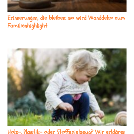
Erinnerungen, die bleiben: so wird Wanddeko zum
Familienhighlight
Holz-, Plastik- oder Stoffspielzeug? Wir erklären