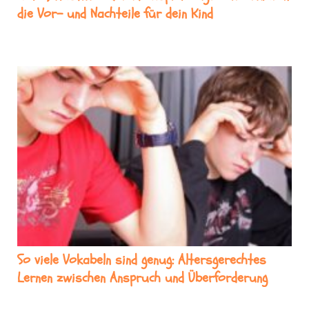
die Vor- und Nachteile für dein Kind
So viele Vokabeln sind genug: Altersgerechtes
Lernen zwischen Anspruch und Überforderung