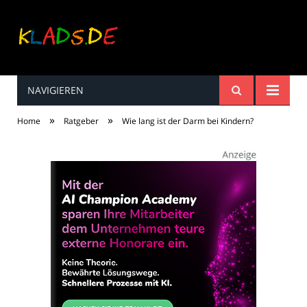
NAVIGIEREN
Kinderreime, Spiele,
»
»
Home
Ratgeber
Wie lang ist der Darm bei Kindern?
Spaß ...