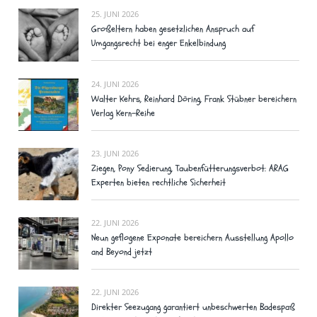
25. JUNI 2026
Großeltern haben gesetzlichen Anspruch auf
Umgangsrecht bei enger Enkelbindung
24. JUNI 2026
Walter Kehrs, Reinhard Döring, Frank Stübner bereichern
Verlag Kern-Reihe
23. JUNI 2026
Ziegen, Pony Sedierung, Taubenfütterungsverbot: ARAG
Experten bieten rechtliche Sicherheit
22. JUNI 2026
Neun geflogene Exponate bereichern Ausstellung Apollo
and Beyond jetzt
22. JUNI 2026
Direkter Seezugang garantiert unbeschwerten Badespaß