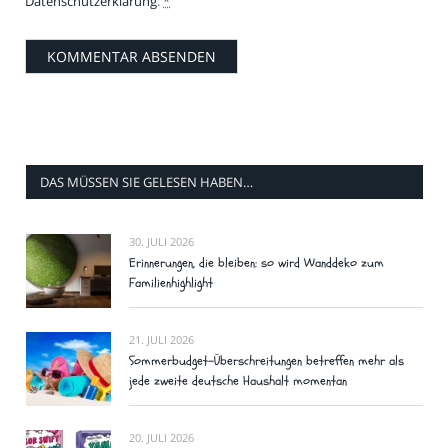
Datenschutzerklärung
.
*
DAS MÜSSEN SIE GELESEN HABEN…
30. JULI 2026
Erinnerungen, die bleiben: so wird Wanddeko zum
Familienhighlight
21. JULI 2026
Sommerbudget-Überschreitungen betreffen mehr als
jede zweite deutsche Haushalt momentan
20. JULI 2026