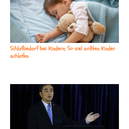
Schlafbedarf bei Kindern: So viel sollten Kinder
schlafen