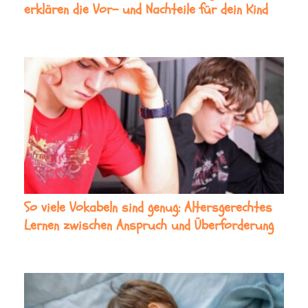
erklären die Vor- und Nachteile für dein Kind
So viele Vokabeln sind genug: Altersgerechtes
Lernen zwischen Anspruch und Überforderung