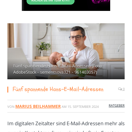
Fünf spannende Hans-E-Mail-Adressen (Foto:
AdobeStock - sementsova321 - 961403057)
Fünf spannende Hans-E-Mail-Adressen
0
RATGEBER
MARIUS BEILHAMMER
VON
AM
15. SEPTEMBER 2024
Im digitalen Zeitalter sind E-Mail-Adressen mehr als