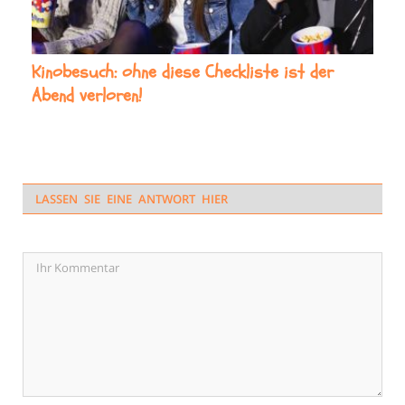
Kinobesuch: ohne diese Checkliste ist der
Abend verloren!
LASSEN SIE EINE ANTWORT HIER