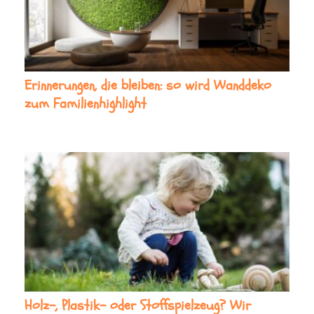
Erinnerungen, die bleiben: so wird Wanddeko
zum Familienhighlight
Holz-, Plastik- oder Stoffspielzeug? Wir