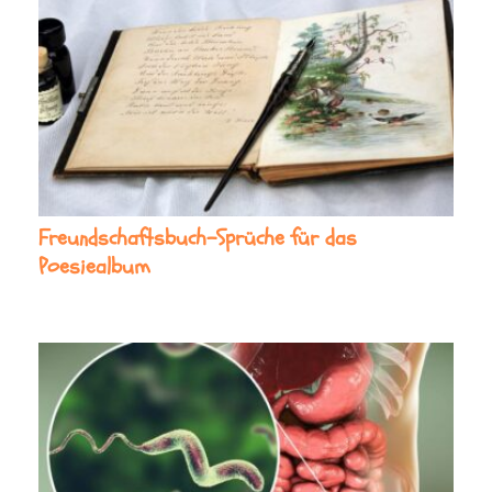
Freundschaftsbuch-Sprüche für das
Poesiealbum