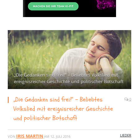
„Die Gedanken sind frei!“ – Beliebtes Volkslied mit
ereignisreicher Geschichte und politischer Botschaft
„Die Gedanken sind frei!“ – Beliebtes
0
Volkslied mit ereignisreicher Geschichte
und politischer Botschaft
LIEDER
IRIS MARTIN
VON
AM
12. JULI 2016