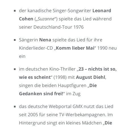
der kanadische Singer-Songwriter
Leonard
Cohen
(„
Suzanne
“) spielte das Lied während
seiner Deutschland-Tour 1976
Sängerin
Nena
spielte das Lied für ihre
Kinderlieder-CD „
Komm lieber Mai
“ 1990 neu
ein
im deutschen Kino-Thriller „
23 – nichts ist so,
wie es scheint
“ (1998) mit
August Diehl
,
singen die beiden Hauptfiguren „
Die
Gedanken sind frei!
“ im Zug
das deutsche Webportal GMX nutzt das Lied
seit 2005 für seine TV-Werbekampagnen. Im
Hintergrund singt ein kleines Mädchen „
Die