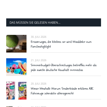
DAS MÜSSEN SIE GELESEN HABEN…
30. JULI 2026
Erinnerungen, die bleiben: so wird Wanddeko zum
Familienhighlight
21. JULI 2026
Sommerbudget-Überschreitungen betreffen mehr als
jede zweite deutsche Haushalt momentan
20. JULI 2026
Wieso Weshalb Warum Sonderbände erklären ABC
Fahrzeuge interaktiv altersgerecht