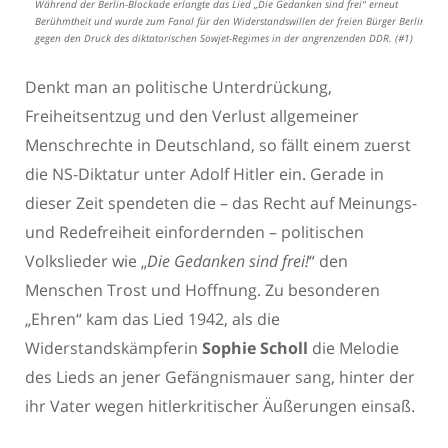
Während der Berlin-Blockade erlangte das Lied „Die Gedanken sind frei“ erneut
Berühmtheit und wurde zum Fanal für den Widerstandswillen der freien Bürger Berlins
gegen den Druck des diktatorischen Sowjet-Regimes in der angrenzenden DDR. (#1)
Denkt man an politische Unterdrückung,
Freiheitsentzug und den Verlust allgemeiner
Menschrechte in Deutschland, so fällt einem zuerst
die NS-Diktatur unter Adolf Hitler ein. Gerade in
dieser Zeit spendeten die – das Recht auf Meinungs-
und Redefreiheit einfordernden – politischen
Volkslieder wie „
Die Gedanken sind frei!
“ den
Menschen Trost und Hoffnung. Zu besonderen
„Ehren“ kam das Lied 1942, als die
Widerstandskämpferin
Sophie Scholl
die Melodie
des Lieds an jener Gefängnismauer sang, hinter der
ihr Vater wegen hitlerkritischer Äußerungen einsaß.