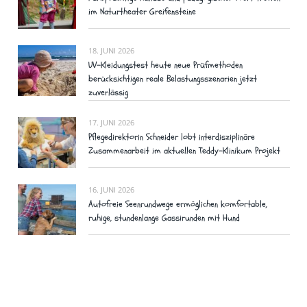
im Naturtheater Greifensteine
18. JUNI 2026
UV-Kleidungstest heute neue Prüfmethoden
berücksichtigen reale Belastungsszenarien jetzt
zuverlässig
17. JUNI 2026
Pflegedirektorin Schneider lobt interdisziplinäre
Zusammenarbeit im aktuellen Teddy-Klinikum Projekt
16. JUNI 2026
Autofreie Seenrundwege ermöglichen komfortable,
ruhige, stundenlange Gassirunden mit Hund