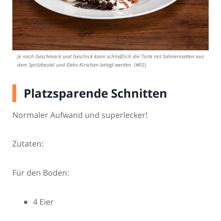
Je nach Geschmack und Geschick kann schließlich die Torte mit Sahnerosetten aus
dem Spritzbeutel und Deko-Kirschen belegt werden. (#02)
Platzsparende Schnitten
Normaler Aufwand und superlecker!
Zutaten:
Für den Boden:
4 Eier