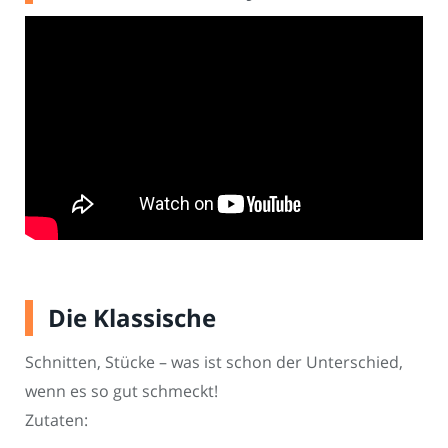
Die Klassische
Schnitten, Stücke – was ist schon der Unterschied,
wenn es so gut schmeckt!
Zutaten: