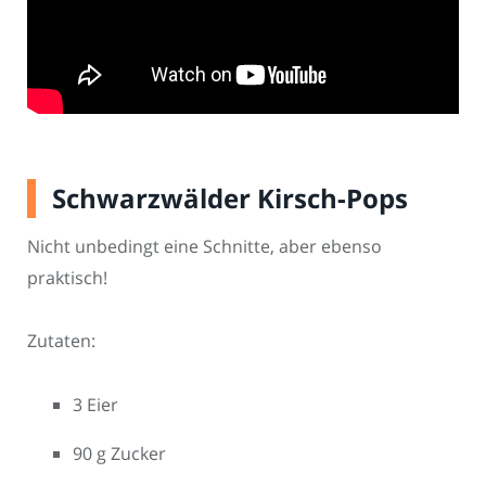
Schwarzwälder Kirsch-Pops
Nicht unbedingt eine Schnitte, aber ebenso
praktisch!
Zutaten:
3 Eier
90 g Zucker