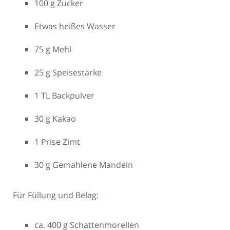
100 g Zucker
Etwas heißes Wasser
75 g Mehl
25 g Speisestärke
1 TL Backpulver
30 g Kakao
1 Prise Zimt
30 g Gemahlene Mandeln
Für Füllung und Belag:
ca. 400 g Schattenmorellen