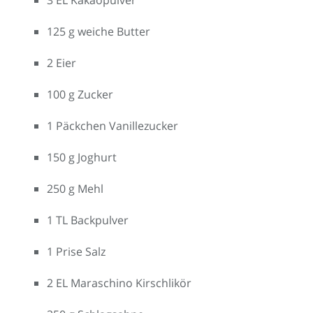
3 EL Kakaopulver
125 g weiche Butter
2 Eier
100 g Zucker
1 Päckchen Vanillezucker
150 g Joghurt
250 g Mehl
1 TL Backpulver
1 Prise Salz
2 EL Maraschino Kirschlikör