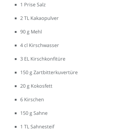
1 Prise Salz
2 TL Kakaopulver
90 g Mehl
4 cl Kirschwasser
3 EL Kirschkonfitüre
150 g Zartbitterkuvertüre
20 g Kokosfett
6 Kirschen
150 g Sahne
1 TL Sahnesteif