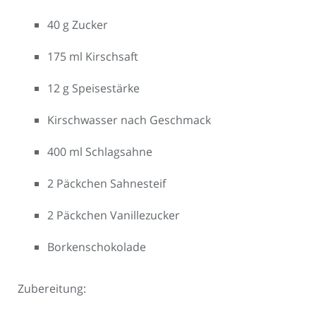
40 g Zucker
175 ml Kirschsaft
12 g Speisestärke
Kirschwasser nach Geschmack
400 ml Schlagsahne
2 Päckchen Sahnesteif
2 Päckchen Vanillezucker
Borkenschokolade
Zubereitung: