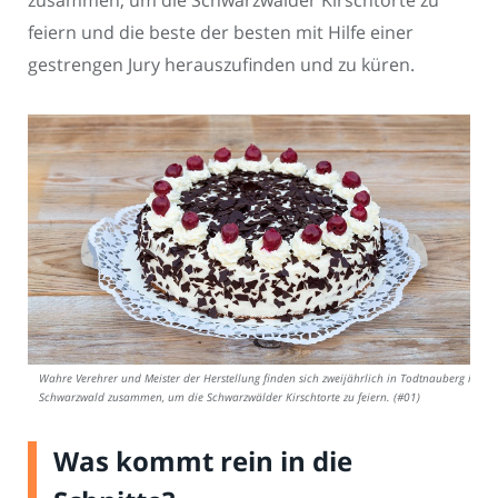
zusammen, um die Schwarzwälder Kirschtorte zu
feiern und die beste der besten mit Hilfe einer
gestrengen Jury herauszufinden und zu küren.
Wahre Verehrer und Meister der Herstellung finden sich zweijährlich in Todtnauberg im
Schwarzwald zusammen, um die Schwarzwälder Kirschtorte zu feiern. (#01)
Was kommt rein in die