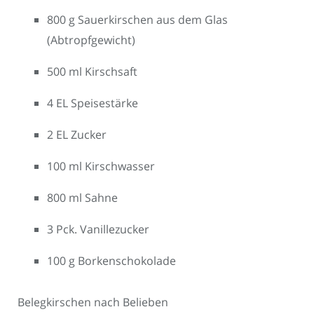
800 g Sauerkirschen aus dem Glas
(Abtropfgewicht)
500 ml Kirschsaft
4 EL Speisestärke
2 EL Zucker
100 ml Kirschwasser
800 ml Sahne
3 Pck. Vanillezucker
100 g Borkenschokolade
Belegkirschen nach Belieben