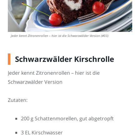
Jeder kennt Zitronenrollen – hier ist die Schwarzwälder Version (#03)
Schwarzwälder Kirschrolle
Jeder kennt Zitronenrollen – hier ist die
Schwarzwälder Version
Zutaten:
200 g Schattenmorellen, gut abgetropft
3 EL Kirschwasser