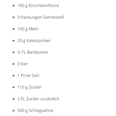
100 g Kirschkonfitüre
3 Packungen Sahnesteif
100 g Mehl
20 g Kakaopulver
½ TL Backpulver
3 Eier
1 Prise Salz
110 g Zucker
2 EL Zucker zusätzlich
500 g Schlagsahne