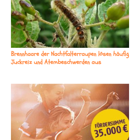
Brennhaare der Nachtfalterraupen lösen häufig
Juckreiz und Atembeschwerden aus