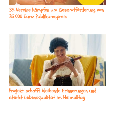
35 Vereine kämpfen um Gesamtförderung von
35.000 Euro Publikumspreis
Projekt schafft bleibende Erinnerungen und
stärkt Lebensqualität im Heimalltag