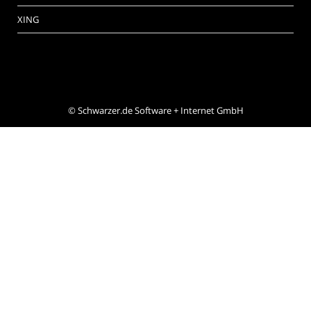
XING
©
Schwarzer.de Software + Internet GmbH