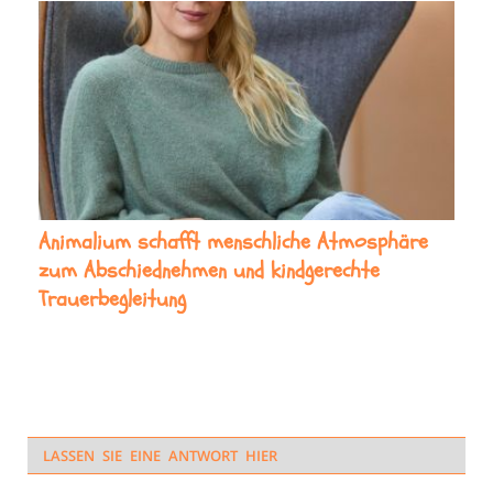
Animalium schafft menschliche Atmosphäre
zum Abschiednehmen und kindgerechte
Trauerbegleitung
LASSEN SIE EINE ANTWORT HIER