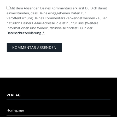
Mit dem Absenden Deines Kommentars erklärst Du Dich damit
einverstanden, dass Deine eingegebenen Daten zur
Veröffentlichung Deines Kommentars verwendet werden - außer
natürlich Deiner E-Mail-Adresse, die ist nur für uns. (Weitere
Informationen und Widerrufshinweise findest Du in der
Datenschutzerklärung
.
*
VERLAG
Homepage