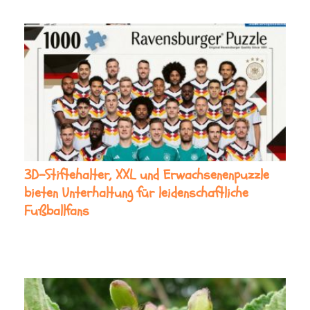
3D-Stiftehalter, XXL und Erwachsenenpuzzle
bieten Unterhaltung für leidenschaftliche
Fußballfans