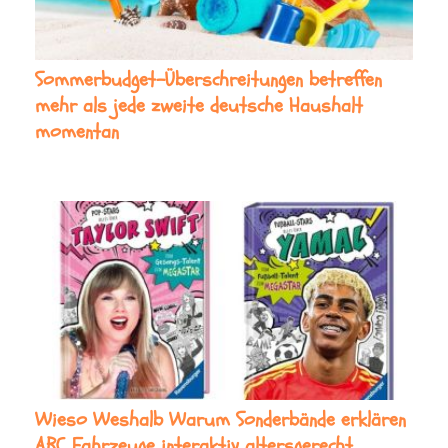
Sommerbudget-Überschreitungen betreffen
mehr als jede zweite deutsche Haushalt
momentan
Wieso Weshalb Warum Sonderbände erklären
ABC Fahrzeuge interaktiv altersgerecht