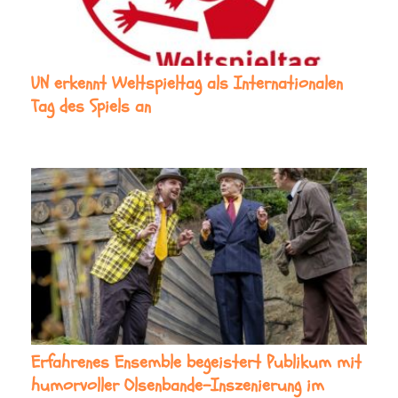
UN erkennt Weltspieltag als Internationalen
Tag des Spiels an
Erfahrenes Ensemble begeistert Publikum mit
humorvoller Olsenbande-Inszenierung im