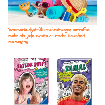
Sommerbudget-Überschreitungen betreffen
mehr als jede zweite deutsche Haushalt
momentan