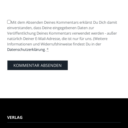
Mit dem Absenden Deines Kommentars erklärst Du Dich damit
einverstanden, dass Deine eingegebenen Daten zur
Veröffentlichung Deines Kommentars verwendet werden - außer
natürlich Deiner E-Mail-Adresse, die ist nur für uns. (Weitere
Informationen und Widerrufshinweise findest Du in der
Datenschutzerklärung
.
*
VERLAG