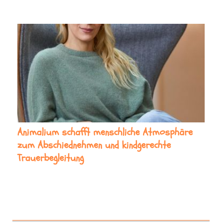
Animalium schafft menschliche Atmosphäre
zum Abschiednehmen und kindgerechte
Trauerbegleitung