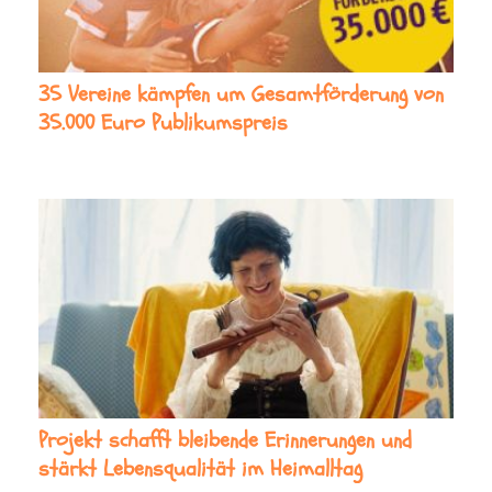
35 Vereine kämpfen um Gesamtförderung von
35.000 Euro Publikumspreis
Projekt schafft bleibende Erinnerungen und
stärkt Lebensqualität im Heimalltag