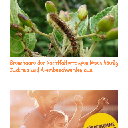
Brennhaare der Nachtfalterraupen lösen häufig
Juckreiz und Atembeschwerden aus