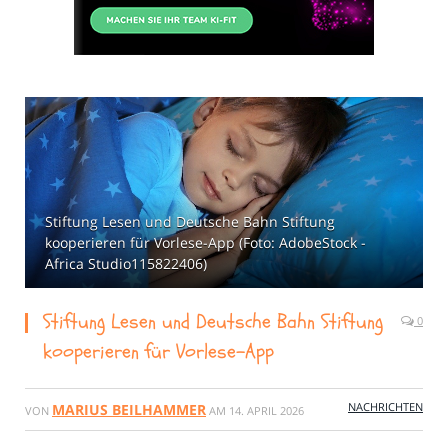
Stiftung Lesen und Deutsche Bahn Stiftung
kooperieren für Vorlese-App (Foto: AdobeStock -
Africa Studio115822406)
Stiftung Lesen und Deutsche Bahn Stiftung
0
kooperieren für Vorlese-App
NACHRICHTEN
MARIUS BEILHAMMER
VON
AM
14. APRIL 2026