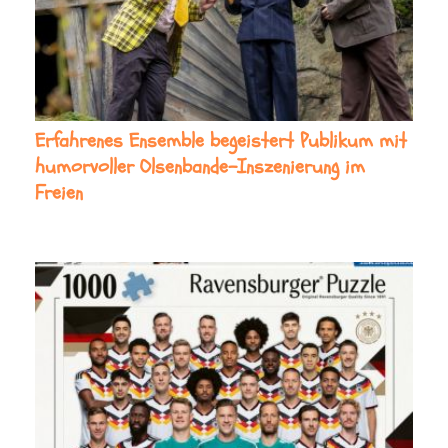
Erfahrenes Ensemble begeistert Publikum mit
humorvoller Olsenbande-Inszenierung im
Freien