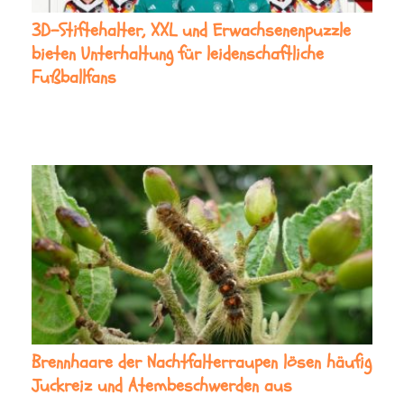
3D-Stiftehalter, XXL und Erwachsenenpuzzle
bieten Unterhaltung für leidenschaftliche
Fußballfans
Brennhaare der Nachtfalterraupen lösen häufig
Juckreiz und Atembeschwerden aus