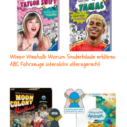
Wieso Weshalb Warum Sonderbände erklären
ABC Fahrzeuge interaktiv altersgerecht