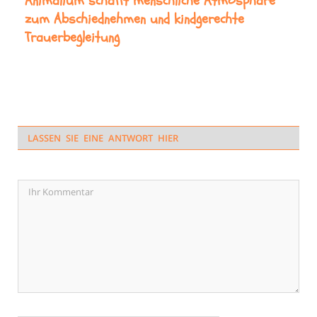
Animalium schafft menschliche Atmosphäre
zum Abschiednehmen und kindgerechte
Trauerbegleitung
LASSEN SIE EINE ANTWORT HIER