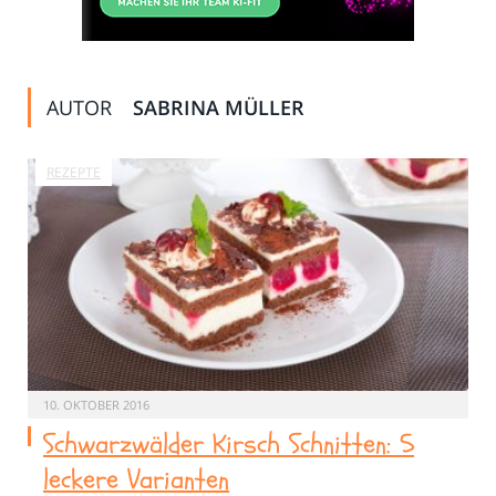
AUTOR
SABRINA MÜLLER
REZEPTE
10. OKTOBER 2016
Schwarzwälder Kirsch Schnitten: 5
leckere Varianten