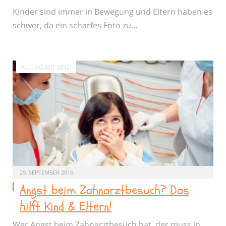
Kinder sind immer in Bewegung und Eltern haben es
schwer, da ein scharfes Foto zu…
ALLTAG MIT KIND
29. SEPTEMBER 2016
Angst beim Zahnarztbesuch? Das
hilft Kind & Eltern!
Wer Angst beim Zahnarztbesuch hat, der muss in