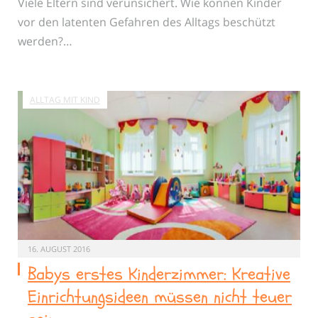
Viele Eltern sind verunsichert. Wie können Kinder
vor den latenten Gefahren des Alltags beschützt
werden?…
ALLTAG MIT KIND
16. AUGUST 2016
Babys erstes Kinderzimmer: Kreative
Einrichtungsideen müssen nicht teuer