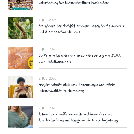
Unterhaltung für leidenschaftliche Fußballfans
7. JULI 2026
Brennhaare der Nachtfalterraupen lösen häufig Juckreiz
und Atembeschwerden aus
6. JULI 2026
35 Vereine kämpfen um Gesamtförderung von 35.000
Euro Publikumspreis
3. JULI 2026
Projekt schafft bleibende Erinnerungen und stärkt
Lebensqualität im Heimalltag
2. JULI 2026
Animalium schafft menschliche Atmosphäre zum
Abschiednehmen und kindgerechte Trauerbegleitung