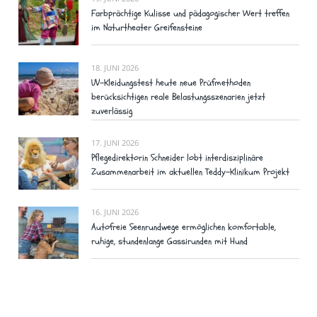
Farbprächtige Kulisse und pädagogischer Wert treffen
im Naturtheater Greifensteine
18. JUNI 2026
UV-Kleidungstest heute neue Prüfmethoden
berücksichtigen reale Belastungsszenarien jetzt
zuverlässig
17. JUNI 2026
Pflegedirektorin Schneider lobt interdisziplinäre
Zusammenarbeit im aktuellen Teddy-Klinikum Projekt
16. JUNI 2026
Autofreie Seenrundwege ermöglichen komfortable,
ruhige, stundenlange Gassirunden mit Hund