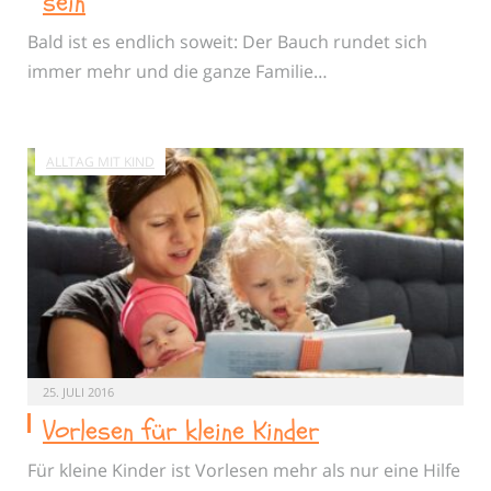
sein
Bald ist es endlich soweit: Der Bauch rundet sich
immer mehr und die ganze Familie…
ALLTAG MIT KIND
25. JULI 2016
Vorlesen für kleine Kinder
Für kleine Kinder ist Vorlesen mehr als nur eine Hilfe