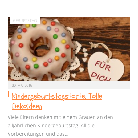
GEBURTSTAG
30. MAI 2016
Kindergeburtstagstorte: Tolle
Dekoideen
Viele Eltern denken mit einem Grauen an den
alljährlichen Kindergeburtstag. All die
Vorbereitungen und das…