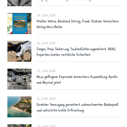
24. JUNI 2026
Walter Kehrs, Reinhard Döring, Frank Stübner bereichern
Verlag Kern-Reihe
23. JUNI 2026
Ziegen, Pony Sedierung, Taubenfütterungsverbot: ARAG
Experten bieten rechtliche Sicherheit
22. JUNI 2026
Neun geflogene Exponate bereichern Ausstellung Apollo
and Beyond jetzt
22. JUNI 2026
Direkter Seezugang garantiert unbeschwerten Badespaß
und natürliche kühle Erfrischung
19. JUNI 2026