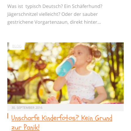
Was ist typisch Deutsch? Ein Schäferhund?
Jägerschnitzel vielleicht? Oder der sauber
gestrichene Vorgartenzaun, direkt hinter…
BLOG
30. SEPTEMBER 2016
Unscharfe Kinderfotos? Kein Grund
zur Panik!