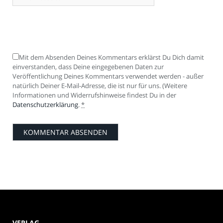
Mit dem Absenden Deines Kommentars erklärst Du Dich damit
einverstanden, dass Deine eingegebenen Daten zur
Veröffentlichung Deines Kommentars verwendet werden - außer
natürlich Deiner E-Mail-Adresse, die ist nur für uns. (Weitere
Informationen und Widerrufshinweise findest Du in der
Datenschutzerklärung
.
*
VERLAG