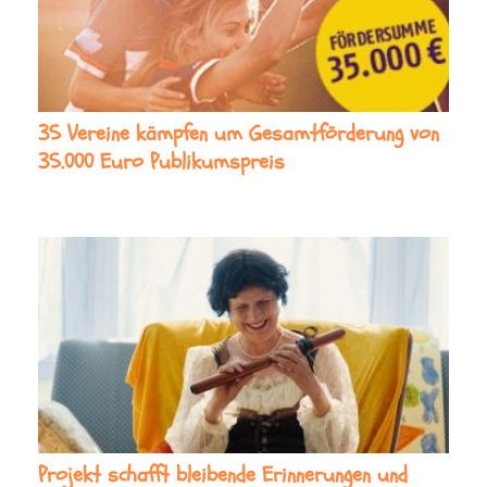
35 Vereine kämpfen um Gesamtförderung von
35.000 Euro Publikumspreis
Projekt schafft bleibende Erinnerungen und