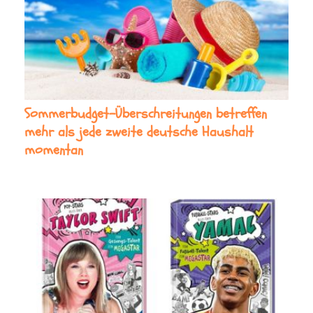
Sommerbudget-Überschreitungen betreffen
mehr als jede zweite deutsche Haushalt
momentan