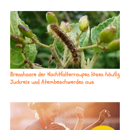
Brennhaare der Nachtfalterraupen lösen häufig
Juckreiz und Atembeschwerden aus