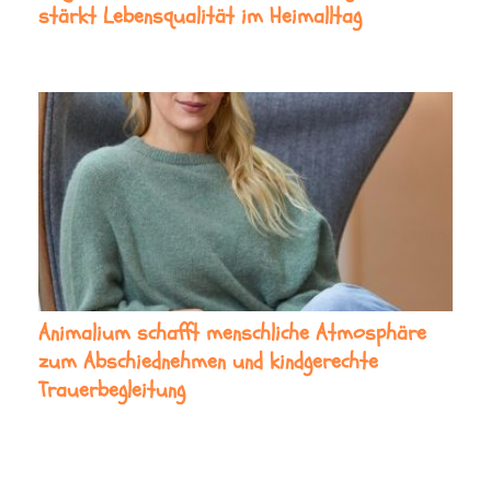
stärkt Lebensqualität im Heimalltag
Animalium schafft menschliche Atmosphäre
zum Abschiednehmen und kindgerechte
Trauerbegleitung