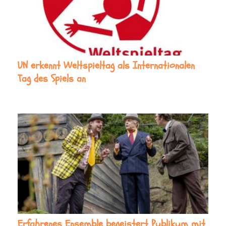
UN erkennt Weltspieltag als Internationalen
Tag des Spiels an
Erfahrenes Ensemble begeistert Publikum mit