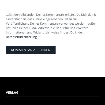
Mit dem Absenden Deines Kommentars erklärst Du Dich damit
einverstanden, dass Deine eingegebenen Daten zur
Veröffentlichung Deines Kommentars verwendet werden - außer
natürlich Deiner E-Mail-Adresse, die ist nur für uns. (Weitere
Informationen und Widerrufshinweise findest Du in der
Datenschutzerklärung
.
*
VERLAG