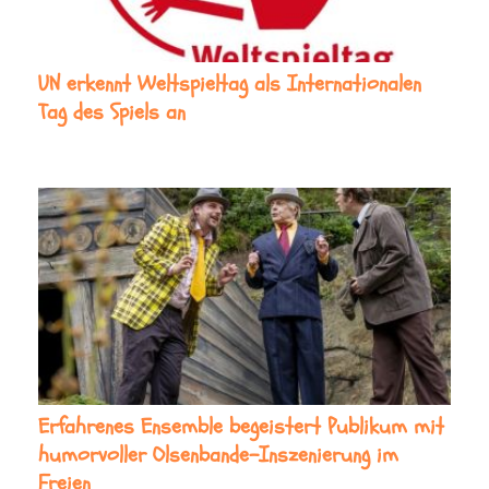
UN erkennt Weltspieltag als Internationalen
Tag des Spiels an
Erfahrenes Ensemble begeistert Publikum mit
humorvoller Olsenbande-Inszenierung im
Freien