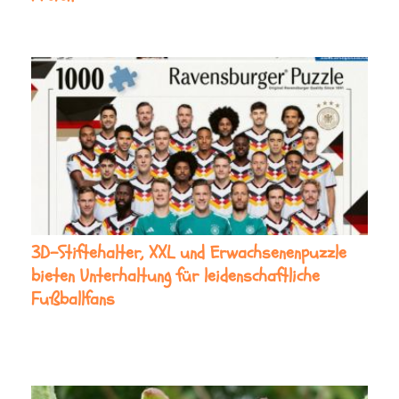
3D-Stiftehalter, XXL und Erwachsenenpuzzle
bieten Unterhaltung für leidenschaftliche
Fußballfans