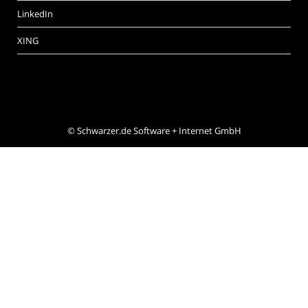
LinkedIn
XING
©
Schwarzer.de Software + Internet GmbH