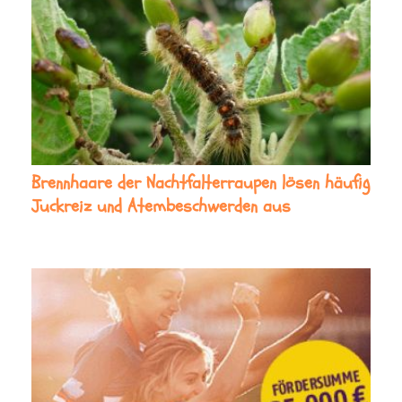
Brennhaare der Nachtfalterraupen lösen häufig
Juckreiz und Atembeschwerden aus