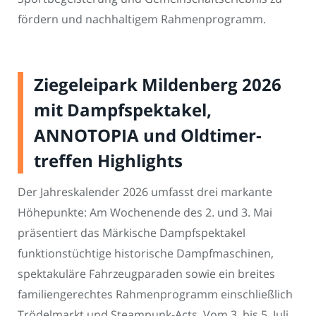
fördern und nachhaltigem Rahmenprogramm.
Ziegeleipark Mildenberg 2026
mit Dampfspektakel,
ANNOTOPIA und Oldtimer­
treffen Highlights
Der Jahreskalender 2026 umfasst drei markante
Höhepunkte: Am Wochenende des 2. und 3. Mai
präsentiert das Märkische Dampfspektakel
funktionstüchtige historische Dampfmaschinen,
spektakuläre Fahrzeugparaden sowie ein breites
familiengerechtes Rahmenprogramm einschließlich
Trödelmarkt und Steampunk-Acts. Vom 3. bis 5. Juli