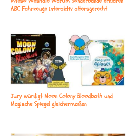
Wieso Weshalb Warum Sonderbände erklären
ABC Fahrzeuge interaktiv altersgerecht
Jury würdigt Moon Colony Bloodbath und
Magische Spiegel gleichermaßen