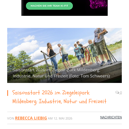
Saisonstart 2026 im Ziegeleipark Mildenberg:
Industrie, Natur und Freizeit (Foto: Tom Schweers)
Saisonstart 2026 im Ziegeleipark
0
Mildenberg: Industrie, Natur und Freizeit
NACHRICHTEN
REBECCA LIEBIG
VON
AM
12. MAI 2026