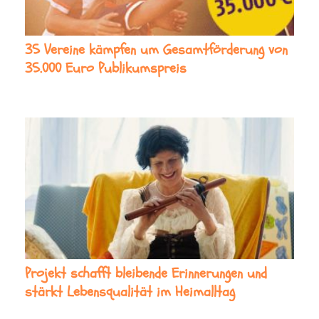
35 Vereine kämpfen um Gesamtförderung von
35.000 Euro Publikumspreis
Projekt schafft bleibende Erinnerungen und
stärkt Lebensqualität im Heimalltag