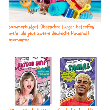
Sommerbudget-Überschreitungen betreffen
mehr als jede zweite deutsche Haushalt
momentan