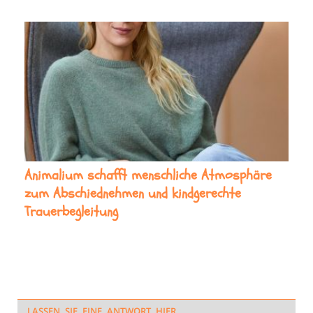
Animalium schafft menschliche Atmosphäre
zum Abschiednehmen und kindgerechte
Trauerbegleitung
LASSEN SIE EINE ANTWORT HIER