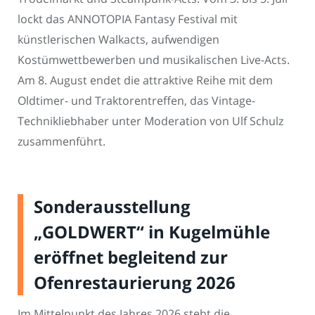
lockt das ANNOTOPIA Fantasy Festival mit
künstlerischen Walkacts, aufwendigen
Kostümwettbewerben und musikalischen Live-Acts.
Am 8. August endet die attraktive Reihe mit dem
Oldtimer- und Traktorentreffen, das Vintage-
Technikliebhaber unter Moderation von Ulf Schulz
zusammenführt.
Sonderausstellung
„GOLDWERT“ in Kugelmühle
eröffnet begleitend zur
Ofenrestaurierung 2026
Im Mittelpunkt des Jahres 2026 steht die