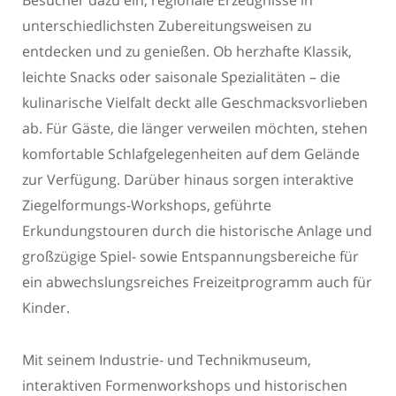
Besucher dazu ein, regionale Erzeugnisse in
unterschiedlichsten Zubereitungsweisen zu
entdecken und zu genießen. Ob herzhafte Klassik,
leichte Snacks oder saisonale Spezialitäten – die
kulinarische Vielfalt deckt alle Geschmacksvorlieben
ab. Für Gäste, die länger verweilen möchten, stehen
komfortable Schlafgelegenheiten auf dem Gelände
zur Verfügung. Darüber hinaus sorgen interaktive
Ziegelformungs-Workshops, geführte
Erkundungstouren durch die historische Anlage und
großzügige Spiel- sowie Entspannungsbereiche für
ein abwechslungsreiches Freizeitprogramm auch für
Kinder.
Mit seinem Industrie- und Technikmuseum,
interaktiven Formenworkshops und historischen