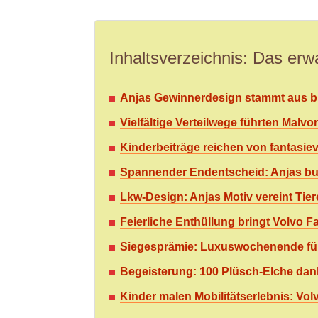
Inhaltsverzeichnis: Das erwa
Anjas Gewinnerdesign stammt aus b
Vielfältige Verteilwege führten Malv
Kinderbeiträge reichen von fantasiev
Spannender Endentscheid: Anjas bun
Lkw-Design: Anjas Motiv vereint Tie
Feierliche Enthüllung bringt Volvo 
Siegesprämie: Luxuswochenende für
Begeisterung: 100 Plüsch-Elche dank
Kinder malen Mobilitätserlebnis: Vo