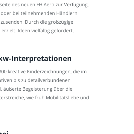
seite des neuen FH Aero zur Verfügung.
n oder bei teilnehmenden Händlern
einzusenden. Durch die großzügige
zielt. Ideen vielfältig gefördert.
Lkw-Interpretationen
00 kreative Kinderzeichnungen, die im
iven bis zu detailverbundenen
d, äußerte Begeisterung über die
erstreiche, wie früh Mobilitätsliebe und
bei