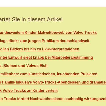
rtet Sie in diesem Artikel
undesweitem Kinder-Malwettbewerb von Volvo Trucks
orlage direkt zum jungen Publikum deutschlandweit
ollen Bildern bis hin zu Lkw-Interpretationen
ter Entwurf siegt knapp bei Mitarbeiterabstimmung
re, Blumen und Volvos Elch
Familienherz zum künstlerischen, leuchtenden Pulsieren
 Familie inklusive Volvo-Trucks-Abendessen und dramati
 Volvo Trucks an Kinder verteilt
lvo Trucks fördert Nachwuchstalente nachhaltig wirkungsvol