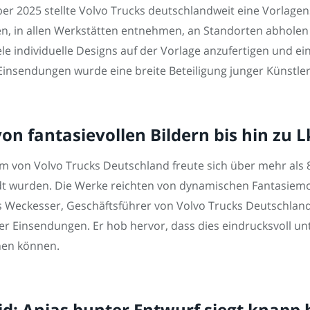
r 2025 stellte Volvo Trucks deutschlandweit eine Vorlagen
en, in allen Werkstätten entnehmen, an Standorten abhole
iele individuelle Designs auf der Vorlage anzufertigen und 
nsendungen wurde eine breite Beteiligung junger Künstler er
on fantasievollen Bildern bis hin zu 
von Volvo Trucks Deutschland freute sich über mehr als 8
 wurden. Die Werke reichten von dynamischen Fantasiemot
us Weckesser, Geschäftsführer von Volvo Trucks Deutschlan
r Einsendungen. Er hob hervor, dass dies eindrucksvoll unt
hen können.
: Anjas bunter Entwurf siegt knapp 