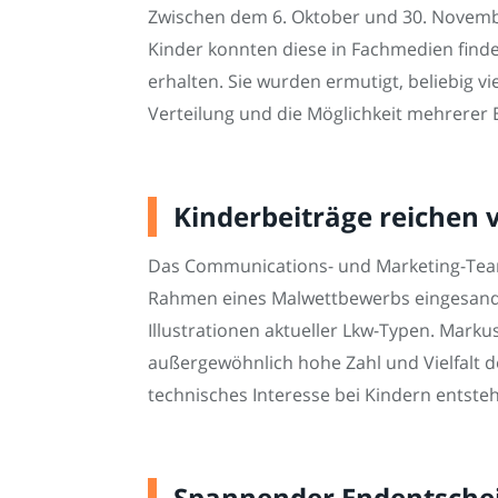
Zwischen dem 6. Oktober und 30. Novembe
Kinder konnten diese in Fachmedien find
erhalten. Sie wurden ermutigt, beliebig v
Verteilung und die Möglichkeit mehrerer Ei
Kinderbeiträge reichen v
Das Communications- und Marketing-Team 
Rahmen eines Malwettbewerbs eingesandt
Illustrationen aktueller Lkw-Typen. Mark
außergewöhnlich hohe Zahl und Vielfalt de
technisches Interesse bei Kindern entste
Spannender Endentscheid