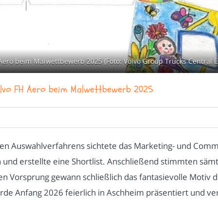
Aero beim Malwettbewerb 2025 (Foto: Volvo Group Trucks Central
olvo FH Aero beim Malwettbewerb 2025
en Auswahlverfahrens sichtete das Marketing- und Comm
und erstellte eine Shortlist. Anschließend stimmten sämt
n Vorsprung gewann schließlich das fantasievolle Motiv 
de Anfang 2026 feierlich in Aschheim präsentiert und ver