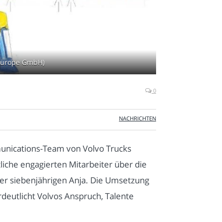
 Europe GmbH)
0
NACHRICHTEN
unications-Team von Volvo Trucks
liche engagierten Mitarbeiter über die
der siebenjährigen Anja. Die Umsetzung
deutlicht Volvos Anspruch, Talente