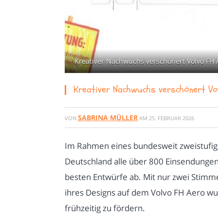
Kreativer Nachwuchs verschönert Volvo FH 
Kreativer Nachwuchs verschönert V
SABRINA MÜLLER
VON
AM
25. FEBRUAR 2026
Im Rahmen eines bundesweit zweistufig
Deutschland alle über 800 Einsendungen 
besten Entwürfe ab. Mit nur zwei Stimme
ihres Designs auf dem Volvo FH Aero wur
frühzeitig zu fördern.