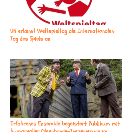
UN erkennt Weltspieltag als Internationalen
Tag des Spiels an
Erfahrenes Ensemble begeistert Publikum mit
humorvoller Olsenbande-Inszenierung im