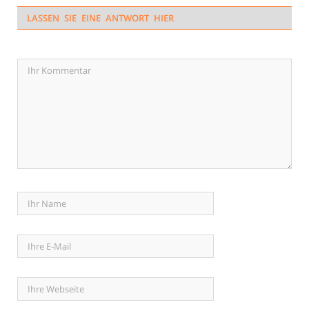
LASSEN SIE EINE ANTWORT HIER