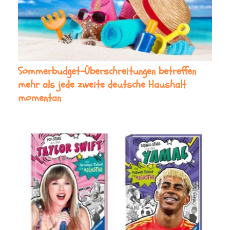
Sommerbudget-Überschreitungen betreffen
mehr als jede zweite deutsche Haushalt
momentan