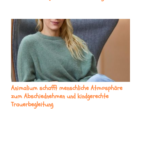
Animalium schafft menschliche Atmosphäre
zum Abschiednehmen und kindgerechte
Trauerbegleitung