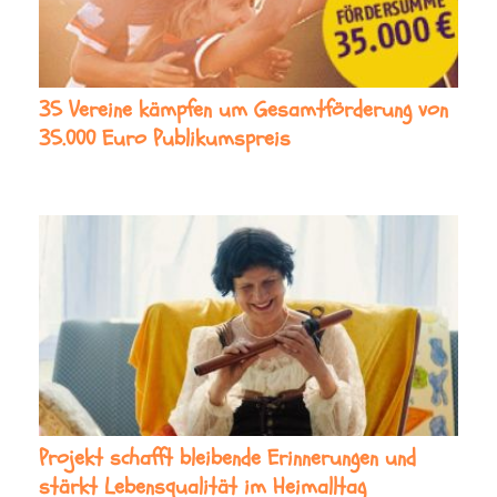
35 Vereine kämpfen um Gesamtförderung von
35.000 Euro Publikumspreis
Projekt schafft bleibende Erinnerungen und
stärkt Lebensqualität im Heimalltag