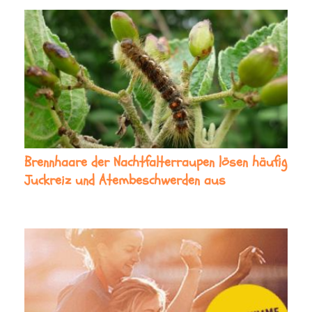
Brennhaare der Nachtfalterraupen lösen häufig
Juckreiz und Atembeschwerden aus