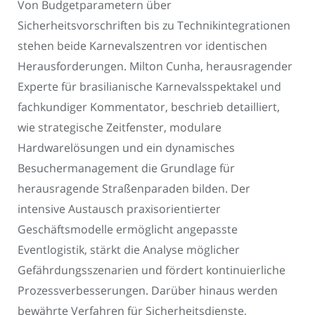
Von Budgetparametern über
Sicherheitsvorschriften bis zu Technikintegrationen
stehen beide Karnevalszentren vor identischen
Herausforderungen. Milton Cunha, herausragender
Experte für brasilianische Karnevalsspektakel und
fachkundiger Kommentator, beschrieb detailliert,
wie strategische Zeitfenster, modulare
Hardwarelösungen und ein dynamisches
Besuchermanagement die Grundlage für
herausragende Straßenparaden bilden. Der
intensive Austausch praxisorientierter
Geschäftsmodelle ermöglicht angepasste
Eventlogistik, stärkt die Analyse möglicher
Gefährdungsszenarien und fördert kontinuierliche
Prozessverbesserungen. Darüber hinaus werden
bewährte Verfahren für Sicherheitsdienste,