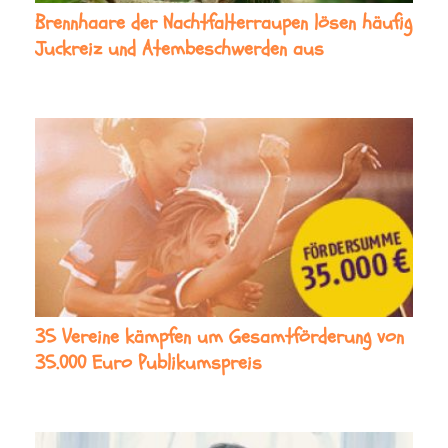
Brennhaare der Nachtfalterraupen lösen häufig
Juckreiz und Atembeschwerden aus
35 Vereine kämpfen um Gesamtförderung von
35.000 Euro Publikumspreis