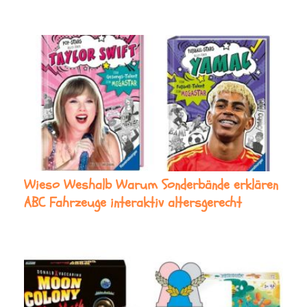
Wieso Weshalb Warum Sonderbände erklären
ABC Fahrzeuge interaktiv altersgerecht