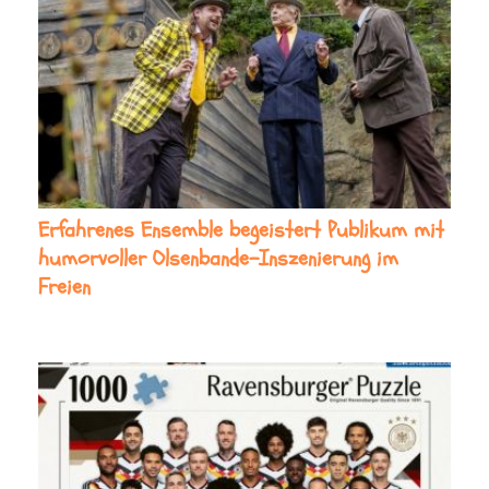
Erfahrenes Ensemble begeistert Publikum mit
humorvoller Olsenbande-Inszenierung im
Freien