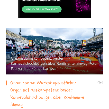
Gemeinsame Workshops stärken
Organisationskompetenz beider
Karnevalshochburgen über Kontinente hinweg (Foto:
Festkomitee Kölner Karneval)
Gemeinsame Workshops stärken
0
Organisationskompetenz beider
Karnevalshochburgen über Kontinente
hinweg