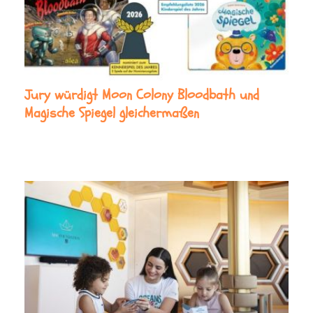
Jury würdigt Moon Colony Bloodbath und
Magische Spiegel gleichermaßen