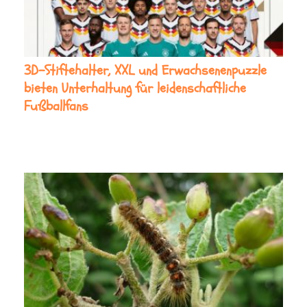
3D-Stiftehalter, XXL und Erwachsenenpuzzle
bieten Unterhaltung für leidenschaftliche
Fußballfans