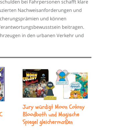
schulden bei Fahrpersonen schafft klare
eduzierten Nachweisanforderungen und
rsicherungsprämien und können
 Verantwortungsbewusstsein beitragen.
fahrzeugen in den urbanen Verkehr und
Jury würdigt Moon Colony
C
Bloodbath und Magische
Spiegel gleichermaßen