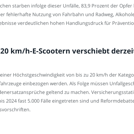
en starben infolge dieser Unfälle, 83,9 Prozent der Opfer 
ler fehlerhafte Nutzung von Fahrbahn und Radweg, Alkohole
ebnisse verdeutlichen hohen Handlungsdruck für Prävention
0 km/h-E-Scootern verschiebt derzei
 einer Höchstgeschwindigkeit von bis zu 20 km/h der Katego
tfahrzeuge einbezogen werden. Als Folge müssen Unfallgesc
denersatzansprüche geltend zu machen. Versicherungsstatist
bis 2024 fast 5.000 Fälle eingetreten sind und Reformdeba
svorschriften.