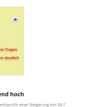
um Tragen
nz deutlich
rend hoch
 entspricht einer Steigerung von 26,7