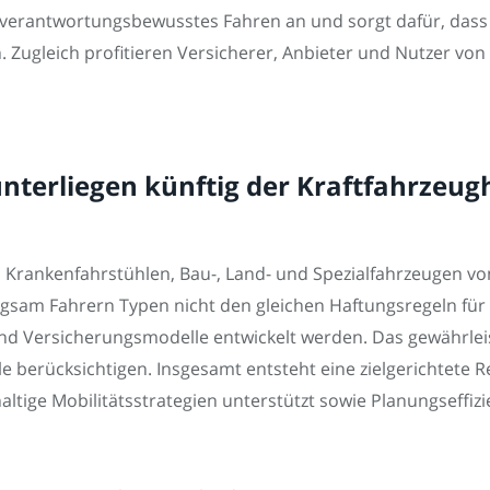
t verantwortungsbewusstes Fahren an und sorgt dafür, dass
 Zugleich profitieren Versicherer, Anbieter und Nutzer von 
nterliegen künftig der Kraftfahrzeu
 Krankenfahrstühlen, Bau-, Land- und Spezialfahrzeugen vo
angsam Fahrern Typen nicht den gleichen Haftungsregeln für
 und Versicherungsmodelle entwickelt werden. Das gewähr
 berücksichtigen. Insgesamt entsteht eine zielgerichtete Re
ige Mobilitätsstrategien unterstützt sowie Planungseffizie