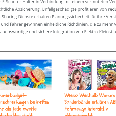
 E-Scooter-Halter in Verbindung mit einem vermuteten Ver
chtliche Absicherung. Unfallgeschädigte profitieren von r
 Sharing-Dienste erhalten Planungssicherheit für ihre Ve
und Fahrer gewinnen einheitliche Richtlinien, die zu mehr
rauenswürdige und sichere Integration von Elektro-Kleinst
mmerbudget-
Wieso Weshalb Warum
rschreitungen betreffen
Sonderbände erklären AB
r als jede zweite
Fahrzeuge interaktiv
tsche Haushalt
altersgerecht