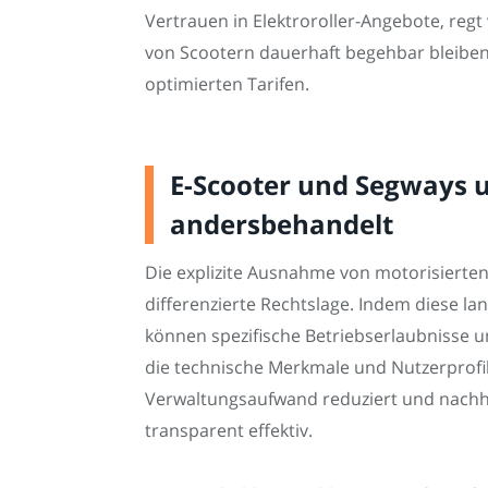
Vertrauen in Elektroroller-Angebote, reg
von Scootern dauerhaft begehbar bleiben.
optimierten Tarifen.
E-Scooter und Segways u
andersbehandelt
Die explizite Ausnahme von motorisierten
differenzierte Rechtslage. Indem diese l
können spezifische Betriebserlaubnisse
die technische Merkmale und Nutzerprofile
Verwaltungsaufwand reduziert und nachhalt
transparent effektiv.