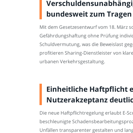
Verschuldensunabhängig
bundesweit zum Tragen
Mit dem Gesetzesentwurf vom 18. März so
Gefährdungshaftung ohne Prüfung indivi
Schuldvermutung, was die Beweislast gege
profitieren Sharing-Dienstleister von 
urbanen Verkehrsgestaltung.
Einheitliche Haftpflicht
Nutzerakzeptanz deutli
Die neue Haftpflichtregelung erlaubt E-
beschleunigte Schadensbearbeitungsproz
Unfällen transparenter gestalten und lan