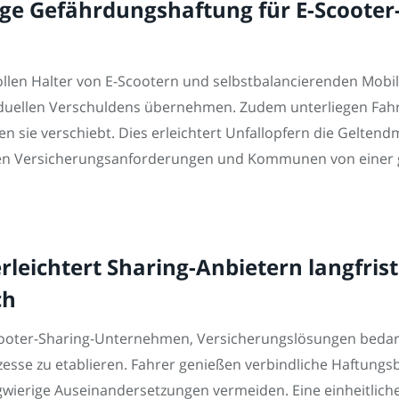
e Gefährdungshaftung für E-Scooter-
llen Halter von E-Scootern und selbstbalancierenden Mobil
duellen Verschuldens übernehmen. Zudem unterliegen Fahre
n sie verschiebt. Dies erleichtert Unfallopfern die Gelten
klaren Versicherungsanforderungen und Kommunen von einer
 erleichtert Sharing-Anbietern langfri
ch
Scooter-Sharing-Unternehmen, Versicherungslösungen bedar
esse zu etablieren. Fahrer genießen verbindliche Haftung
gwierige Auseinandersetzungen vermeiden. Eine einheitliche