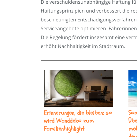
Die verschuldensunabhängige Haftung für
Haftungsprinzipien und verbessert die re
beschleunigten Entschädigungsverfahren.
Serviceangebote optimieren. Fahrerinnen 
Die Regelung fördert insgesamt eine vert
erhöht Nachhaltigkeit im Stadtraum.
Erinnerungen, die bleiben: so
So
wird Wanddeko zum
Übe
Familienhighlight
meh
deu