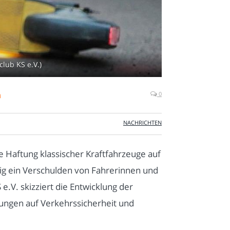
lub KS e.V.)
n
0
NACHRICHTEN
 Haftung klassischer Kraftfahrzeuge auf
ig ein Verschulden von Fahrerinnen und
.V. skizziert die Entwicklung der
rkungen auf Verkehrssicherheit und