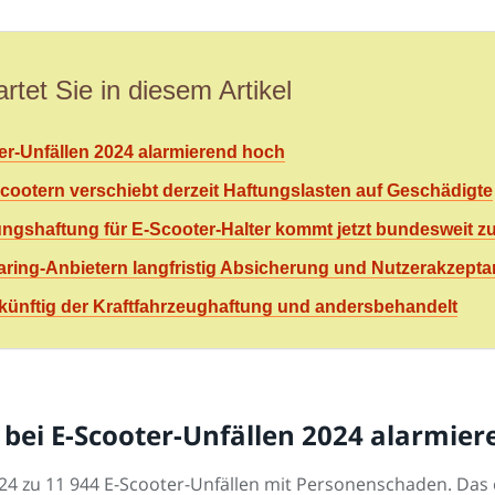
rtet Sie in diesem Artikel
er-Unfällen 2024 alarmierend hoch
otern verschiebt derzeit Haftungslasten auf Geschädigte
gshaftung für E-Scooter-Halter kommt jetzt bundesweit z
 Sharing-Anbietern langfristig Absicherung und Nutzerakzepta
künftig der Kraftfahrzeughaftung und andersbehandelt
 bei E-Scooter-Unfällen 2024 alarmie
 2024 zu 11 944 E-Scooter-Unfällen mit Personenschaden. Das