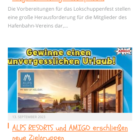
Die Vorbereitungen für das Lokschuppenfest stellen
eine große Herausforderung für die Mitglieder des
Hafenbahn-Vereins dar,…
13. SEPTEMBER 2023
ALPS RESORTS und AMIGO erschließen
neue Zielgruppen