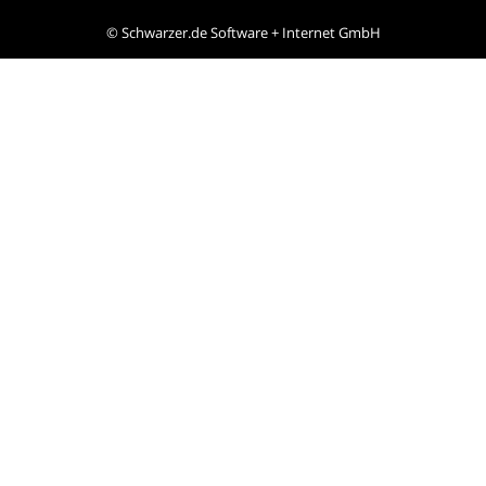
©
Schwarzer.de Software + Internet GmbH