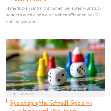
Haferflocken sind nicht nur ein beliebtes Frühstück,
sondern auch eine wahre Nährstoffbombe. Mit 70
Kohlenhydraten…
5. SEPTEMBER 2023
Spielehighlights: Schmidt Spiele on
Tour begeistert Urlaubende