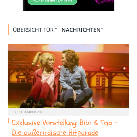
ÜBERSICHT FÜR "
NACHRICHTEN
"
18. SEPTEMBER 2023
Exklusive Vorstellung: Bibi & Tina –
Die außerirdische Hitparade