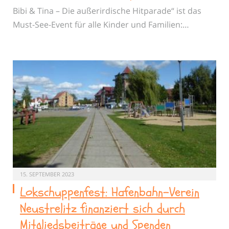
Bibi & Tina – Die außerirdische Hitparade“ ist das
Must-See-Event für alle Kinder und Familien:…
15. SEPTEMBER 2023
Lokschuppenfest: Hafenbahn-Verein
Neustrelitz finanziert sich durch
Mitgliedsbeiträge und Spenden