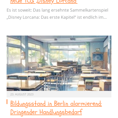
neue TCG ‚Disney Lorcana‘
Es ist soweit: Das lang ersehnte Sammelkartenspiel
„Disney Lorcana: Das erste Kapitel“ ist endlich im…
23. AUGUST 2023
Bildungsstand in Berlin alarmierend:
Dringender Handlungsbedarf