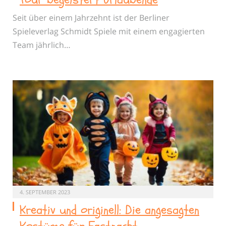
Seit über einem Jahrzehnt ist der Berliner
Spieleverlag Schmidt Spiele mit einem engagierten
Team jährlich…
4. SEPTEMBER 2023
Kreativ und originell: Die angesagten