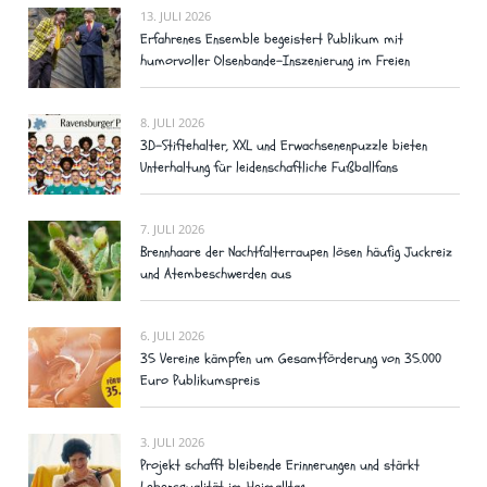
13. JULI 2026
Erfahrenes Ensemble begeistert Publikum mit
humorvoller Olsenbande-Inszenierung im Freien
8. JULI 2026
3D-Stiftehalter, XXL und Erwachsenenpuzzle bieten
Unterhaltung für leidenschaftliche Fußballfans
7. JULI 2026
Brennhaare der Nachtfalterraupen lösen häufig Juckreiz
und Atembeschwerden aus
6. JULI 2026
35 Vereine kämpfen um Gesamtförderung von 35.000
Euro Publikumspreis
3. JULI 2026
Projekt schafft bleibende Erinnerungen und stärkt