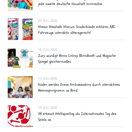
jede zweite deutsche Haushalt momentan
20. JULI 2026
Wieso Weshalb Warum Sonderbände erklären ABC
Fahrzeuge interaktiv altersgerecht
16. JULI 2026
Jury würdigt Moon Colony Bloodbath und Magische
Spiegel gleichermaßen
15. JULI 2026
Kinder werden Ocean Ambassadors durch interaktives
Meeresprogramm an Bord
14. JULI 2026
UN erkennt Weltspieltag als Internationalen Tag des
Spiels an