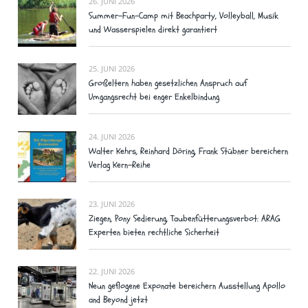
26. JUNI 2026
Summer-Fun-Camp mit Beachparty, Volleyball, Musik
und Wasserspielen direkt garantiert
25. JUNI 2026
Großeltern haben gesetzlichen Anspruch auf
Umgangsrecht bei enger Enkelbindung
24. JUNI 2026
Walter Kehrs, Reinhard Döring, Frank Stübner bereichern
Verlag Kern-Reihe
23. JUNI 2026
Ziegen, Pony Sedierung, Taubenfütterungsverbot: ARAG
Experten bieten rechtliche Sicherheit
22. JUNI 2026
Neun geflogene Exponate bereichern Ausstellung Apollo
and Beyond jetzt