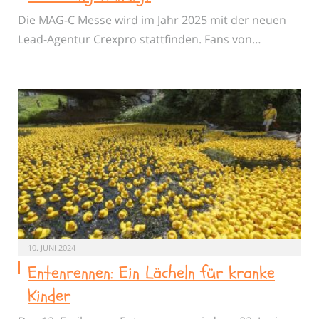
Die MAG-C Messe wird im Jahr 2025 mit der neuen
Lead-Agentur Crexpro stattfinden. Fans von…
10. JUNI 2024
Entenrennen: Ein Lächeln für kranke
Kinder