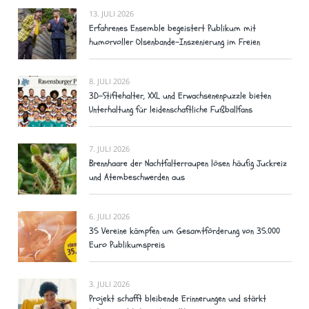
13. JULI 2026
Erfahrenes Ensemble begeistert Publikum mit
humorvoller Olsenbande-Inszenierung im Freien
8. JULI 2026
3D-Stiftehalter, XXL und Erwachsenenpuzzle bieten
Unterhaltung für leidenschaftliche Fußballfans
7. JULI 2026
Brennhaare der Nachtfalterraupen lösen häufig Juckreiz
und Atembeschwerden aus
6. JULI 2026
35 Vereine kämpfen um Gesamtförderung von 35.000
Euro Publikumspreis
3. JULI 2026
Projekt schafft bleibende Erinnerungen und stärkt