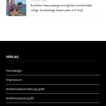
16. JUNI 2026
Autofreie Seenrundwege ermöglichen komfortable,
ruhige, stundenlange Gassirunden mit Hund
VERLAG
Homepage
Impressum
Anfahrtsbeschreibung (pdf)
Anfahrtsskizze (pdf)