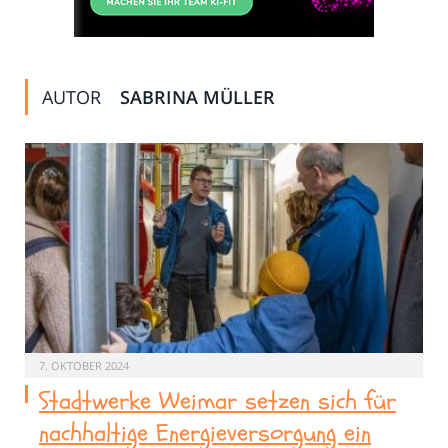
AUTOR
SABRINA MÜLLER
7. OKTOBER 2024
Stadtwerke Weimar setzen sich für
nachhaltige Energieversorgung ein