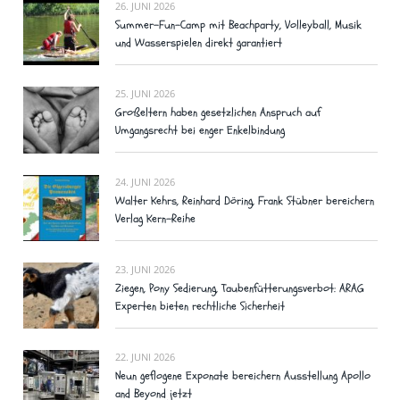
26. JUNI 2026
Summer-Fun-Camp mit Beachparty, Volleyball, Musik
und Wasserspielen direkt garantiert
25. JUNI 2026
Großeltern haben gesetzlichen Anspruch auf
Umgangsrecht bei enger Enkelbindung
24. JUNI 2026
Walter Kehrs, Reinhard Döring, Frank Stübner bereichern
Verlag Kern-Reihe
23. JUNI 2026
Ziegen, Pony Sedierung, Taubenfütterungsverbot: ARAG
Experten bieten rechtliche Sicherheit
22. JUNI 2026
Neun geflogene Exponate bereichern Ausstellung Apollo
and Beyond jetzt