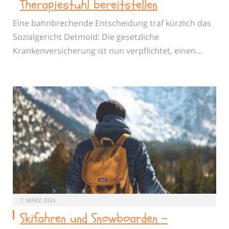
Therapiestuhl bereitstellen
Eine bahnbrechende Entscheidung traf kürzlich das
Sozialgericht Detmold: Die gesetzliche
Krankenversicherung ist nun verpflichtet, einen…
7. MÄRZ 2024
Skifahren und Snowboarden –