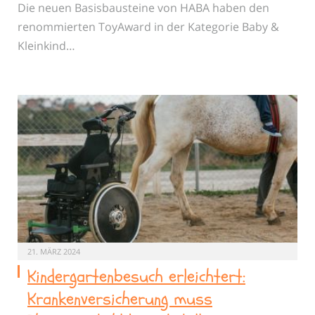
Die neuen Basisbausteine von HABA haben den
renommierten ToyAward in der Kategorie Baby &
Kleinkind…
21. MÄRZ 2024
Kindergartenbesuch erleichtert:
Krankenversicherung muss