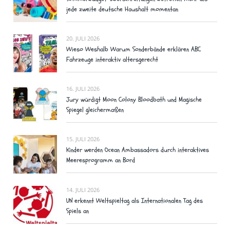
jede zweite deutsche Haushalt momentan
20. JULI 2026
Wieso Weshalb Warum Sonderbände erklären ABC
Fahrzeuge interaktiv altersgerecht
16. JULI 2026
Jury würdigt Moon Colony Bloodbath und Magische
Spiegel gleichermaßen
15. JULI 2026
Kinder werden Ocean Ambassadors durch interaktives
Meeresprogramm an Bord
14. JULI 2026
UN erkennt Weltspieltag als Internationalen Tag des
Spiels an