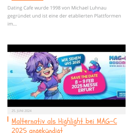
Dating Cafe wurde 1998 von Michael Luhnau
gegründet und ist eine der etablierten Plattformen
im…
25. JUNI 2024
Malternativ als Highlight bei MAG-C
2025 angekündigt